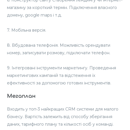
6. Конструктор сайту Створення лендингу чи інтернет-
магазину за короткий термін. Підключення власного
домену, google maps і т.д.
7. Мобільна версія.
8. Вбудована телефонія. Можливість орендувати
номер, записувати розмову, підключати телефон.
9. Інтегровані інструменти маркетингу. Проведення
маркетингових кампаній та відстеження їх
ефективності за допомогою готових інструментів.
Мегаплан
Входить у топ-3 найкращих CRM системи для малого
бізнесу. Вартість залежить від способу зберігання
даних, тарифного плану та кількості осіб у команді.