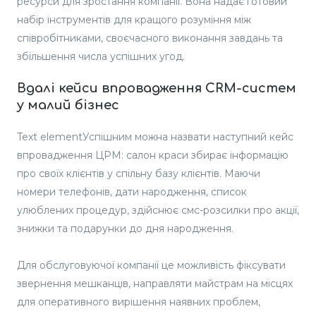
ресурси для зростання компанії. Вона надає готовий
набір інструментів для кращого розуміння між
співробітниками, своєчасного виконання завдань та
збільшення числа успішних угод.
Вдалі кейси впровадження CRM-систем
у малий бізнес
Text elementУспішним можна назвати наступний кейс
впровадження ЦРМ: салон краси збирає інформацію
про своїх клієнтів у спільну базу клієнтів. Маючи
номери телефонів, дати народження, список
улюблених процедур, здійснює смс-розсилки про акції,
знижки та подарунки до дня народження.
Для обслуговуючої компанії це можливість фіксувати
звернення мешканців, направляти майстрам на місцях
для оперативного вирішення наявних проблем,