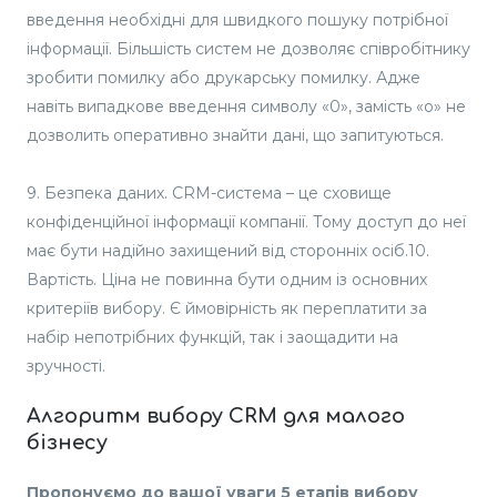
введення необхідні для швидкого пошуку потрібної
інформації. Більшість систем не дозволяє співробітнику
зробити помилку або друкарську помилку. Адже
навіть випадкове введення символу «0», замість «о» не
дозволить оперативно знайти дані, що запитуються.
9. Безпека даних. CRM-система – це сховище
конфіденційної інформації компанії. Тому доступ до неї
має бути надійно захищений від сторонніх осіб.10.
Вартість. Ціна не повинна бути одним із основних
критеріїв вибору. Є ймовірність як переплатити за
набір непотрібних функцій, так і заощадити на
зручності.
Алгоритм вибору CRM для малого
бізнесу
Пропонуємо до вашої уваги 5 етапів вибору