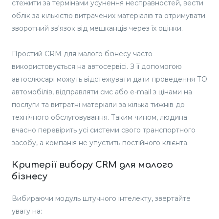
стежити за термінами усунення несправностей, вести
облік за кількістю витрачених матеріалів та отримувати
зворотний зв'язок від мешканців через їх оцінки.
Простий CRM для малого бізнесу часто
використовується на автосервісі. З її допомогою
автослюсарі можуть відстежувати дати проведення ТО
автомобілів, відправляти смс або e-mail з цінами на
послуги та витратні матеріали за кілька тижнів до
технічного обслуговування. Таким чином, людина
вчасно перевірить усі системи свого транспортного
засобу, а компанія не упустить постійного клієнта.
Критерії вибору CRM для малого
бізнесу
Вибираючи модуль штучного інтелекту, звертайте
увагу на: