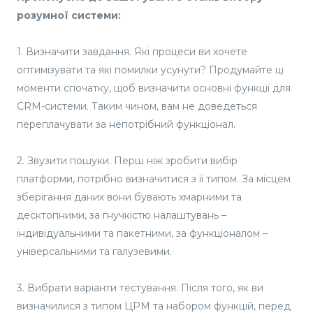
розумної системи:
1. Визначити завдання. Які процеси ви хочете
оптимізувати та які помилки усунути? Продумайте ці
моменти спочатку, щоб визначити основні функції для
CRM-системи. Таким чином, вам не доведеться
переплачувати за непотрібний функціонал.
2. Звузити пошуки. Перш ніж зробити вибір
платформи, потрібно визначитися з її типом. За місцем
зберігання даних вони бувають хмарними та
десктопними, за гнучкістю налаштувань –
індивідуальними та пакетними, за функціоналом –
універсальними та галузевими.
3. Вибрати варіанти тестування. Після того, як ви
визначилися з типом ЦРМ та набором функцій, перед