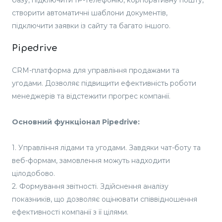
базу, підключити IP-телефонію, корпоративну пошту,
створити автоматичні шаблони документів,
підключити заявки із сайту та багато іншого.
Pipedrive
CRM-платформа для управління продажами та
угодами. Дозволяє підвищити ефективність роботи
менеджерів та відстежити прогрес компанії.
Основний функціонал Pipedrive:
1. Управління лідами та угодами. Завдяки чат-боту та
веб-формам, замовлення можуть надходити
цілодобово.
2. Формування звітності. Здійснення аналізу
показників, що дозволяє оцінювати співвідношення
ефективності компанії з її цілями.