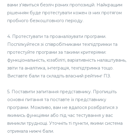
вами з'явиться безліч різних пропозицій. Найкращим
рішенням буде протестувати кожен із них протягом
пробного безкоштовного періоду.
4. Протестувати та проаналізувати програми.
Поспілкуйтеся зі співробітниками техпідтримки та
протестуйте програми за такими критеріями:
функціональність, юзабіліті, варіативність налаштувань,
звіти та аналітика, інтеграція, техпідтримка тощо.
Виставте бали та складіть власний рейтинг ПЗ.
5. Поставити запитання представнику. Пропишіть
основні питання та поставте їх представнику
програми. Можливо, вам не вдалося розібратися з
якимись функціями або під час тестування у вас
виникли труднощі. Уточніть ті пункти, якими система
отримала нижчі бали.