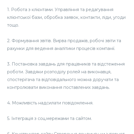
1. Робота з клієнтами. Управління та редагування
клієнтської бази, обробка заявок, контакти, ліди, угоди
тощо.
2. Формування звітів. Вирва продажів, робочі звіти та
рахунки для ведення аналітики процесів компанії.
3. Постановка завдань для працівників та відстеження
роботи. Завдяки розподілу ролей на виконавця,
спостерігача та відповідального можна доручати та
контролювати виконання поставлених завдань.
4. Можливість надсилати повідомлення.
5. Інтеграція з соц.мережами та сайтом.