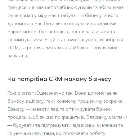
процеси, не мав непотрібних функцій та збільшував
функціонал у міру масштабування бізнесу. З його
допомогою має бути легко керувати продажами,
маркетингом, бухгалтерією, постачальниками та
іншими даними. У цій статті ми з'ясуємо, як вибрати
ЦРМ, та розглянемо кілька найбільш популярних
варіантів.
Чи потрібна CRM малому бізнесу
Text elementОднозначно так. Вона допомагає як
бізнесу в цілому, так і кожному працівнику зокрема.
Бізнесу — навести лад та оптимізувати бізнес-
процеси, щоб якісно покращити їх. Власнику компанії
— будувати та підтримувати відносини з новими та
існуючими клієнтами, контролювати роботу