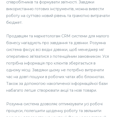
співробітників та формувати звітності. Завдяки
використанню готових інструментів, можна вивести
роботу на суттєво новий рівень та грамотно витрачати
бюджет.
Продавцям та маркетологам CRM системи для малого
бізнесу нагадують про завдання та дзвінки. Розумна
система фіксує всі вхідні дзвінки, щоб менеджер міг
оперативно зв'язатися з потенційним замовником. Уся
потрібна інформація про клієнтів зберігається в
одному місці. Завдяки цьому не потрібно витрачати
час на довгі пошуки в робочих чатах або блокнотах.
Також за допомогою накопиченої інформаційної бази
набагато легше створювати акції та нові товари.
Розумна система дозволяє оптимізувати усі робочі
процеси, полегшити щоденну роботу та звільнити