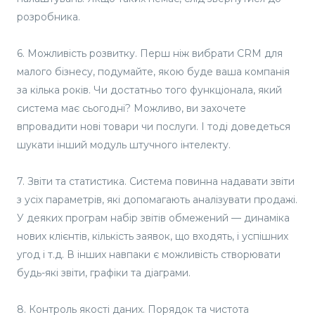
розробника.
6. Можливість розвитку. Перш ніж вибрати CRM для
малого бізнесу, подумайте, якою буде ваша компанія
за кілька років. Чи достатньо того функціонала, який
система має сьогодні? Можливо, ви захочете
впровадити нові товари чи послуги. І тоді доведеться
шукати інший модуль штучного інтелекту.
7. Звіти та статистика. Система повинна надавати звіти
з усіх параметрів, які допомагають аналізувати продажі.
У деяких програм набір звітів обмежений — динаміка
нових клієнтів, кількість заявок, що входять, і успішних
угод і т.д. В інших навпаки є можливість створювати
будь-які звіти, графіки та діаграми.
8. Контроль якості даних. Порядок та чистота