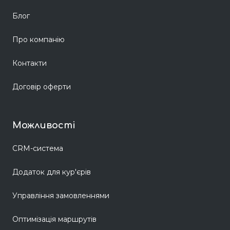
Блог
Про компанію
Контакти
Договір оферти
Можливості
CRM-система
Додаток для кур'єрів
Управління замовленнями
Оптимізація маршрутів