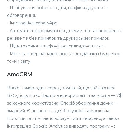
формування звітів щодо кожного співробітника.
- Планування робочого дня, графік відпусток та
обговорення.
- Інтеграція з WhatsApp.
- Автоматичне формування документів та заповнення
реквізитів без помилок та друкарських помилок.
- Підключення телефонії, розсилки, аналітики.
- Мобільна версія надає доступ до даних із будь-якої
точки світу.
AmoCRM
Вибір номер один серед компаній, що займаються
B2C-діяльністю. Вартість використання за місяць — 7$
за кожного користувача. Спосіб зберігання даних –
хмарний. Є дві версії – для браузера та мобільна.
Простий та інтуїтивно зрозумілий інтерфейс, а також
інтеграція з Google. Analytics виводять програму на