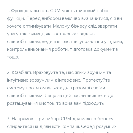
1. Функціональність. CRM мають широкий набір
функцій. Перед вибором важливо визначитися, які ви
хочете оптимізувати. Малому бізнесу слід звертати
увагу такі функції, як постановка завдань
співробітникам, ведення клієнтів, управління угодами,
контроль виконання роботи, підготовка документів
тощо.
2. Юзабіліті. Враховуйте те, наскільки зручним та
інтуїтивно зрозумілим є інтерфейс. Протестуйте
систему протягом кількох днів разом зі своїми
співробітниками. Якщо за цей час ви звикнете до
розташування кнопок, то вона вам підходить.
3. Напрямок. При виборі CRM для малого бізнесу,
спирайтеся на діяльність компанії. Серед розумних