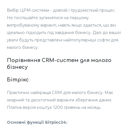
Вибір ЦРМ-системи - довгий і трудомісткий процес.
Не поспішайте зупинятися на першому
випробуваному варіанті, навіть якщо здається, що він
ідеально підходить під завдання бізнесу. Далі до вашої
уваги будуть представлені найпопулярніші софти для
малого бізнесу.
Порівняння CRM-систем для малого
бізнесу
Бітрікс
Практично найкраща CRM для малого бізнесу. Має
хмарний та десктопний варіанти зберігання даних.
Платна версія коштує 1200 гривень на місяць.
Основні функції Бітрікс24: