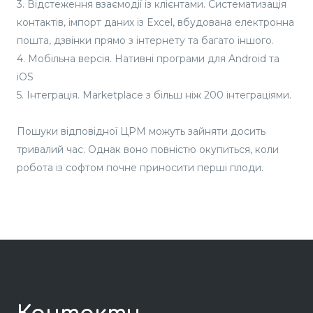
3. Відстеження взаємодії із клієнтами. Систематизація
контактів, імпорт даних із Excel, вбудована електронна
пошта, дзвінки прямо з інтернету та багато іншого.
4. Мобільна версія. Нативні програми для Android та
iOS
5. Інтеграція. Marketplace з більш ніж 200 інтеграціями.
Пошуки відповідної ЦРМ можуть зайняти досить
тривалий час. Однак воно повністю окупиться, коли
робота із софтом почне приносити перші плоди.