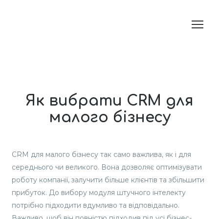
Як вибрати CRM для
малого бізнесу
CRM для малого бізнесу так само важлива, як і для
середнього чи великого. Вона дозволяє оптимізувати
роботу компанії, залучити більше клієнтів та збільшити
прибуток. До вибору модуля штучного інтелекту
потрібно підходити вдумливо та відповідально.
Важливо, щоб він повністю підходив під усі бізнес-