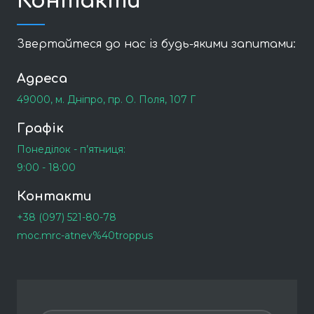
Контакти
Звертайтеся до нас із будь-якими запитами:
Адреса
49000, м. Дніпро, пр. О. Поля, 107 Г
Графік
Понеділок - п’ятниця:
9:00 - 18:00
Контакти
+38 (097) 521-80-78
moc.mrc-atnev%40troppus