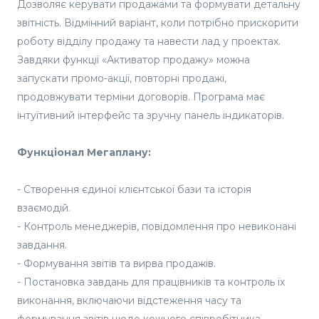
Дозволяє керувати продажами та формувати детальну
звітність. Відмінний варіант, коли потрібно прискорити
роботу відділу продажу та навести лад у проектах.
Завдяки функції «Активатор продажу» можна
запускати промо-акції, повторні продажі,
продовжувати терміни договорів. Програма має
інтуїтивний інтерфейс та зручну панель індикаторів.
Функціонал Мегаплану:
- Створення єдиної клієнтської бази та історія
взаємодій.
- Контроль менеджерів, повідомлення про невиконані
завдання.
- Формування звітів та вирва продажів.
- Постановка завдань для працівників та контроль їх
виконання, включаючи відстеження часу та