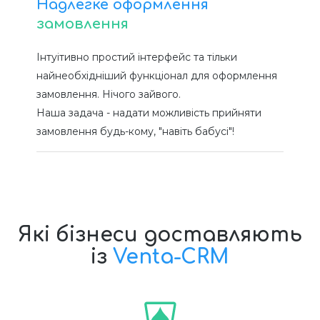
Надлегке оформлення
замовлення
Інтуітивно простий інтерфейс та тільки
найнеобхідніший функціонал для оформлення
замовлення. Нічого зайвого.
Наша задача - надати можливість прийняти
замовлення будь-кому, "навіть бабусі"!
Які бізнеси доставляють
із
Venta-CRM