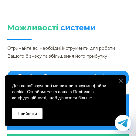
Можливості
системи
Отримайте всі необхідні інструменти для роботи
Вашого бізнесу та збільшення його прибутку
Дізнайтесь більше про можливості, які надає
система
Для вашої зручності ми використовуємо файли
cookie. Ознайомтеся з нашою Політикою
конфіденційності, щоб дізнатися більше.
Прийняти
Швидкий пошук замовника