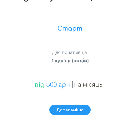
Старт
Для початківців
1 кур'єр (водій)
від
500 грн
на місяць
Детальніше