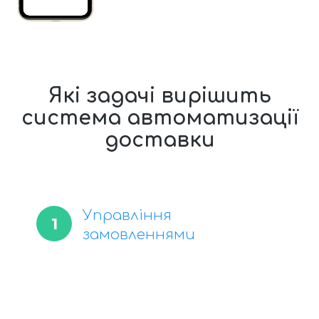
Які задачі вирішить
система автоматизації
доставки
Управління
1
замовленнями