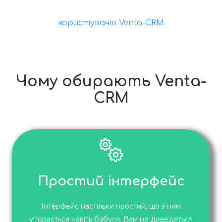
користувачів Venta-CRM
Чому обирають Venta-
CRM
Простий інтерфейс
Інтерфейс настільки простий, що з ним
упорається навіть бабуся. Вам не доведеться