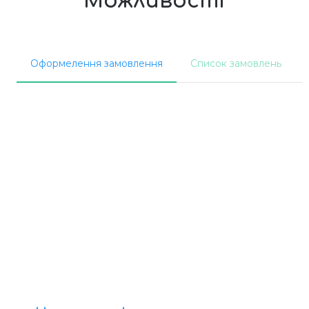
Можливості
Оформелення замовлення
Список замовлень