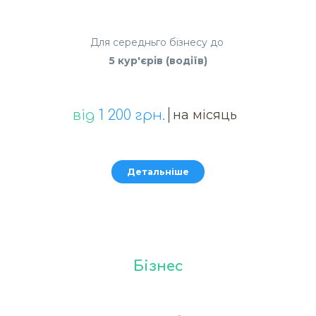
Для середньго бізнесу до
5 кур'єрів (водіїв)
від
1 200 грн.
на місяць
Детальніше
Бізнес