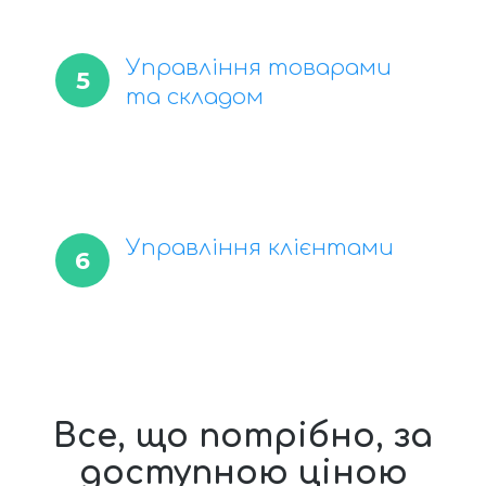
Управління товарами
5
та складом
Управління клієнтами
6
Все, що потрібно, за
доступною ціною