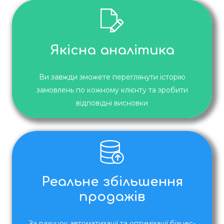
Якісна аналітика
Ви завжди зможете переглянути історію
замовлень по кожному клієнту та зробити
відповідні висновки
Реальне збільшення
продажів
За рахунок автоматизації та оптимізації бізнес-