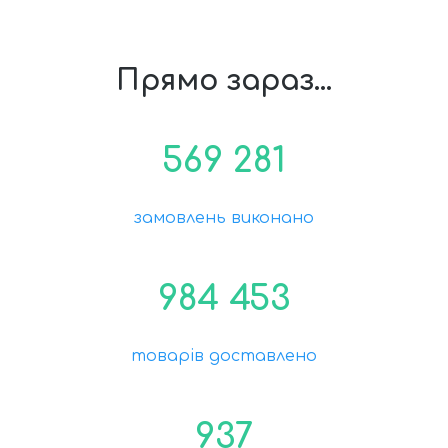
Прямо зараз...
569 281
замовлень виконано
984 453
товарів доставлено
937