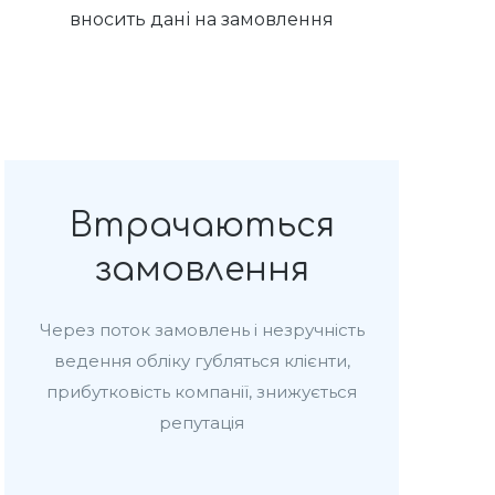
вносить дані на замовлення
Втрачаються
замовлення
Через поток замовлень і незручність
ведення обліку губляться клієнти,
прибутковість компанії, знижується
репутація