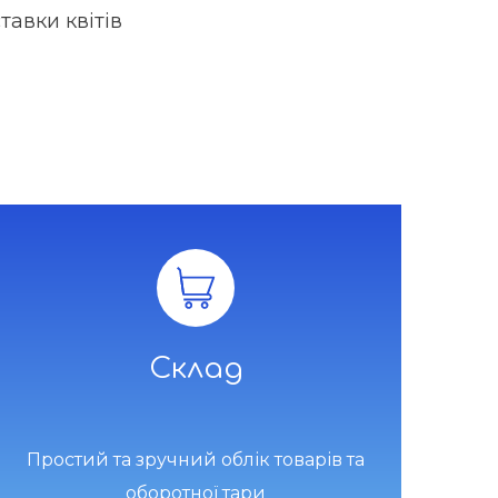
авки квітів
Склад
Простий та зручний облік товарів та
оборотної тари