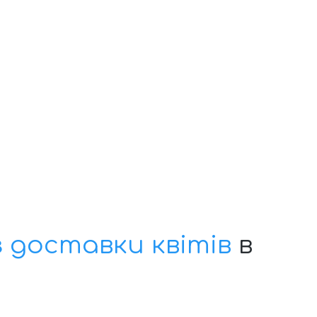
з доставки квітів
в