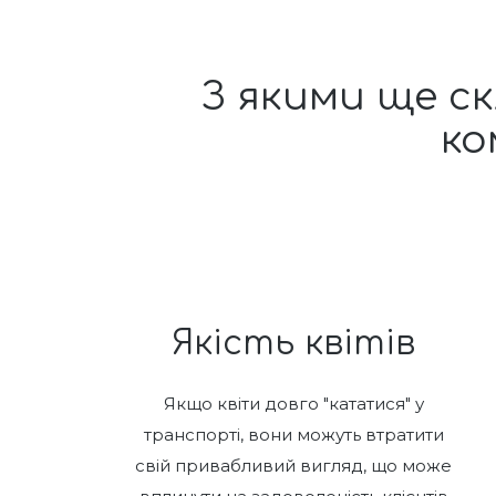
З якими ще 
ко
Якість квітів
Якщо квіти довго "кататися" у
транспорті, вони можуть втратити
свій привабливий вигляд, що може