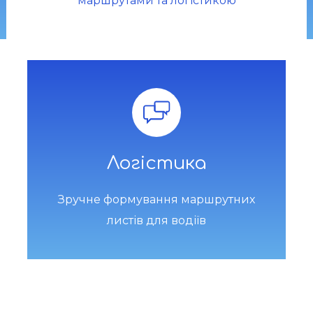
маршрутами та логістикою
Логістика
Зручне формування маршрутних
листів для водіїв