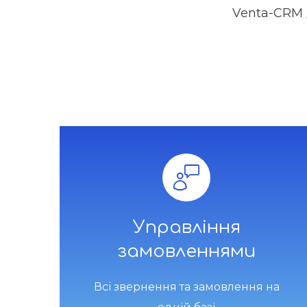
Venta-CRM 
Управління
замовленнями
Всі звернення та замовлення на