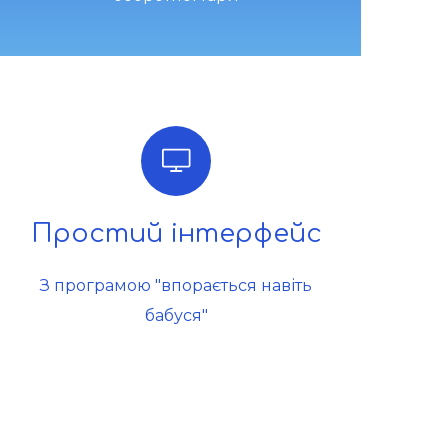
Простий інтерфейс
З програмою "впорається навіть
бабуся"