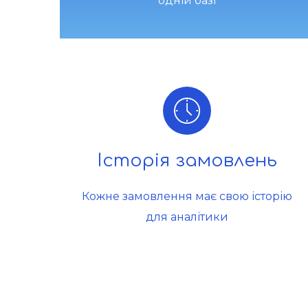
одній базі
Історія замовлень
Кожне замовлення має свою історію
для аналітики