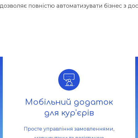
дозволяє повністю автоматизувати бізнес з дост
Мобільний додаток
для кур'єрів
Просте управління замовленнями,