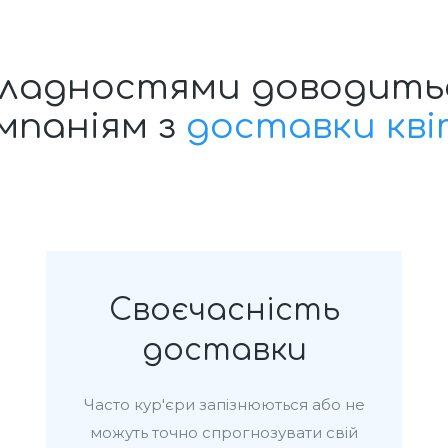
складностями доводить
мпаніям з
доставки кві
Своєчасність
доставки
Часто кур'єри запізнюються або не
можуть точно спрогнозувати свій