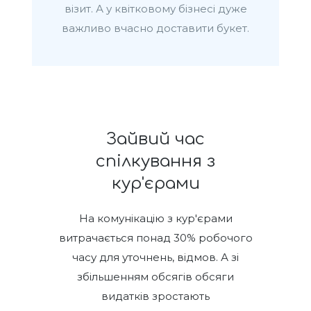
візит. А у квітковому бізнесі дуже
важливо вчасно доставити букет.
Зайвий час
спілкування з
кур'єрами
На комунікацію з кур'єрами
витрачається понад 30% робочого
часу для уточнень, відмов. А зі
збільшенням обсягів обсяги
видатків зростають