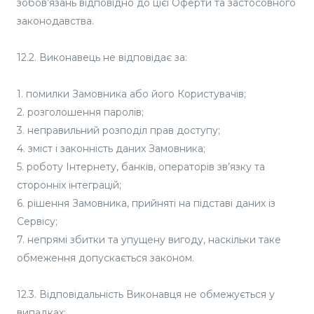
зобов’язань відповідно до цієї Оферти та застосовного
законодавства.
12.2. Виконавець не відповідає за:
1. помилки Замовника або його Користувачів;
2. розголошення паролів;
3. неправильний розподіл прав доступу;
4. зміст і законність даних Замовника;
5. роботу Інтернету, банків, операторів зв’язку та
сторонніх інтеграцій;
6. рішення Замовника, прийняті на підставі даних із
Сервісу;
7. непрямі збитки та упущену вигоду, наскільки таке
обмеження допускається законом.
12.3. Відповідальність Виконавця не обмежується у
випадках: