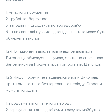
1. умисного порушення;
2. грубої необережності;
3. заподіяння шкоди життю або здоров’ю;
4. інших випадків, у яких відповідальність не може бути
обмежена законом.
12.4. В інших випадках загальна відповідальність
Виконавця обмежується сумою, фактично сплаченою
Замовником за Послуги протягом останніх 12 місяців.
12.5. Якщо Послуги не надавалися з вини Виконавця
протягом істотного безперервного періоду, Сторони
можуть погодити:
1. продовження оплаченого періоду;
2. зарахування відповідної суми в рахунок майбутніх