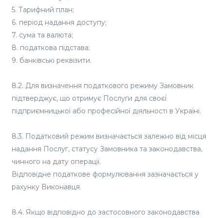
5. Тарифний план;
6. період надання доступу;
7. сума та валюта;
8. податкова підстава;
9. банківські реквізити.
8.2. Для визначення податкового режиму Замовник
підтверджує, що отримує Послуги для своєї
підприємницької або професійної діяльності в Україні.
8.3. Податковий режим визначається залежно від місця
надання Послуг, статусу Замовника та законодавства,
чинного на дату операції.
Відповідне податкове формулювання зазначається у
рахунку Виконавця.
8.4. Якщо відповідно до застосовного законодавства