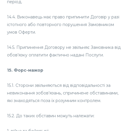
період.
14.4. Виконавець має право припинити Договір у разі
істотного або повторного порушення Замовником
умов Оферти.
14.5. Припинення Договору не звільняє Замовника від
обов’язку оплатити фактично надані Послуги.
15. Форс-мажор
15.1. Сторони звільняються від відповідальності за
невиконання зобов’язань, спричинене обставинами,
які знаходяться поза їх розумним контролем.
15.2. До таких обставин можуть належати: