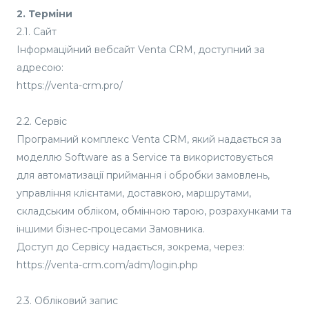
2. Терміни
2.1. Сайт
Інформаційний вебсайт Venta CRM, доступний за
адресою:
https://venta-crm.pro/
2.2. Сервіс
Програмний комплекс Venta CRM, який надається за
моделлю Software as a Service та використовується
для автоматизації приймання і обробки замовлень,
управління клієнтами, доставкою, маршрутами,
складським обліком, обмінною тарою, розрахунками та
іншими бізнес-процесами Замовника.
Доступ до Сервісу надається, зокрема, через:
https://venta-crm.com/adm/login.php
2.3. Обліковий запис