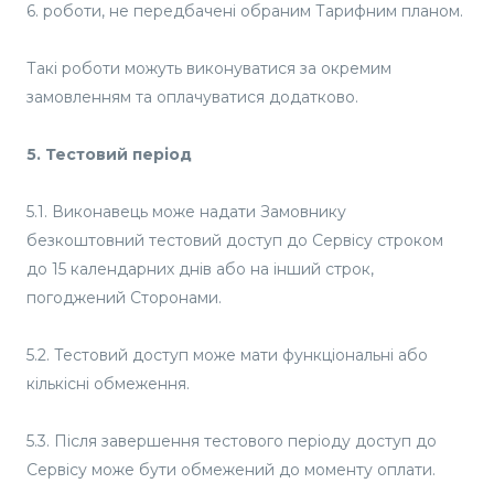
6. роботи, не передбачені обраним Тарифним планом.
Такі роботи можуть виконуватися за окремим
замовленням та оплачуватися додатково.
5. Тестовий період
5.1. Виконавець може надати Замовнику
безкоштовний тестовий доступ до Сервісу строком
до 15 календарних днів або на інший строк,
погоджений Сторонами.
5.2. Тестовий доступ може мати функціональні або
кількісні обмеження.
5.3. Після завершення тестового періоду доступ до
Сервісу може бути обмежений до моменту оплати.