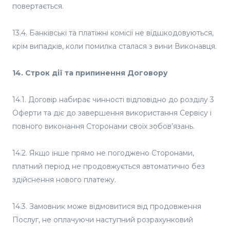
повертається.
13.4. Банківські та платіжні комісії не відшкодовуються,
крім випадків, коли помилка сталася з вини Виконавця.
14. Строк дії та припинення Договору
14.1. Договір набирає чинності відповідно до розділу 3
Оферти та діє до завершення використання Сервісу і
повного виконання Сторонами своїх зобов’язань.
14.2. Якщо інше прямо не погоджено Сторонами,
платний період не продовжується автоматично без
здійснення нового платежу.
14.3. Замовник може відмовитися від продовження
Послуг, не оплачуючи наступний розрахунковий