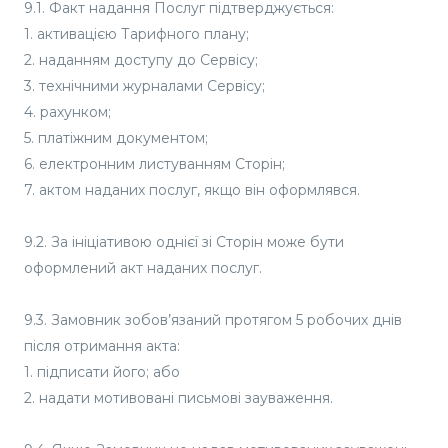
9.1. Факт надання Послуг підтверджується:
1. активацією Тарифного плану;
2. наданням доступу до Сервісу;
3. технічними журналами Сервісу;
4. рахунком;
5. платіжним документом;
6. електронним листуванням Сторін;
7. актом наданих послуг, якщо він оформлявся.
9.2. За ініціативою однієї зі Сторін може бути
оформлений акт наданих послуг.
9.3. Замовник зобов’язаний протягом 5 робочих днів
після отримання акта:
1. підписати його; або
2. надати мотивовані письмові зауваження.