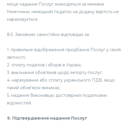
місце надання Послуг знаходиться за межами
Німеччини, німецький податок на додану вартість не
нараховується.
8.5. Замовник самостійно відповідає за:
1. правильне відображення придбання Послуг у своїй
звітності;
2. сплату податків і зборів в Україні;
3. виконання обов’язків щодо імпорту послуг;
4. нарахування або сплату українського ПДВ, якщо
такий обов’язок виникає;
5. надання Виконавцю достовірних податкових
відомостей.
9. Підтвердження надання Послуг