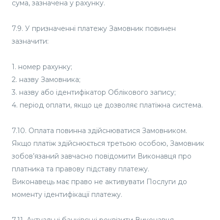
сума, зазначена у рахунку.
7.9. У призначенні платежу Замовник повинен
зазначити:
1. номер рахунку;
2. назву Замовника;
3. назву або ідентифікатор Облікового запису;
4. період оплати, якщо це дозволяє платіжна система.
7.10. Оплата повинна здійснюватися Замовником.
Якщо платіж здійснюється третьою особою, Замовник
зобов’язаний завчасно повідомити Виконавця про
платника та правову підставу платежу.
Виконавець має право не активувати Послуги до
моменту ідентифікації платежу.