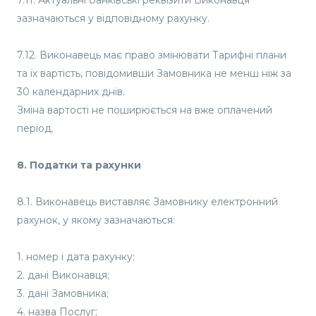
7.11. Актуальні банківські реквізити Виконавця
зазначаються у відповідному рахунку.
7.12. Виконавець має право змінювати Тарифні плани
та їх вартість, повідомивши Замовника не менш ніж за
30 календарних днів.
Зміна вартості не поширюється на вже оплачений
період.
8. Податки та рахунки
8.1. Виконавець виставляє Замовнику електронний
рахунок, у якому зазначаються:
1. номер і дата рахунку;
2. дані Виконавця;
3. дані Замовника;
4. назва Послуг;