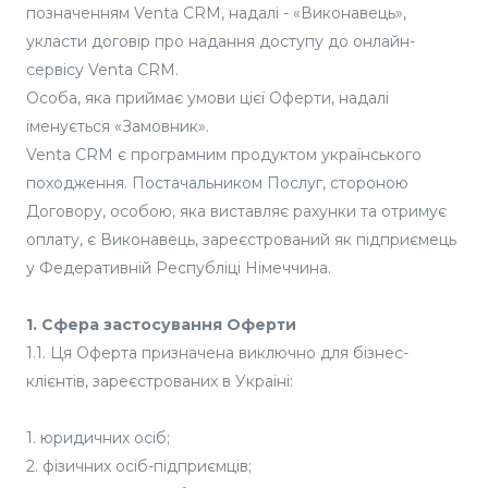
позначенням Venta CRM, надалі - «Виконавець»,
укласти договір про надання доступу до онлайн-
сервісу Venta CRM.
Особа, яка приймає умови цієї Оферти, надалі
іменується «Замовник».
Venta CRM є програмним продуктом українського
походження. Постачальником Послуг, стороною
Договору, особою, яка виставляє рахунки та отримує
оплату, є Виконавець, зареєстрований як підприємець
у Федеративній Республіці Німеччина.
1. Сфера застосування Оферти
1.1. Ця Оферта призначена виключно для бізнес-
клієнтів, зареєстрованих в Україні:
1. юридичних осіб;
2. фізичних осіб-підприємців;