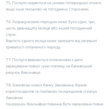
7.5. Послуги надаються на умовах попередньої оплати,
якщо інше письмово не погоджено Сторонами.
7.6. Розрахунковим періодом може бути один, три,
шість, дванадцять місяців або інший погоджений
строк.
Вартість одного місяця може залежати від загальної
тривалості оплаченого періоду.
7.7. Послуги вважаються оплаченими з дати
зарахування повної суми платежу на банківський
рахунок Виконавця.
7.8. Банківські комісії банку Замовника, банків-
кореспондентів та платіжних посередників сплачує
Замовник.
На рахунок Виконавця повинна бути зарахована повна