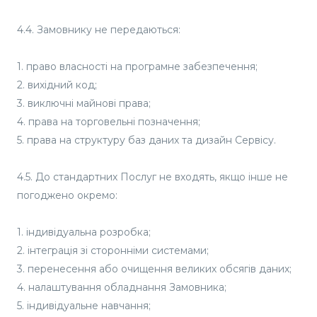
4.4. Замовнику не передаються:
1. право власності на програмне забезпечення;
2. вихідний код;
3. виключні майнові права;
4. права на торговельні позначення;
5. права на структуру баз даних та дизайн Сервісу.
4.5. До стандартних Послуг не входять, якщо інше не
погоджено окремо:
1. індивідуальна розробка;
2. інтеграція зі сторонніми системами;
3. перенесення або очищення великих обсягів даних;
4. налаштування обладнання Замовника;
5. індивідуальне навчання;