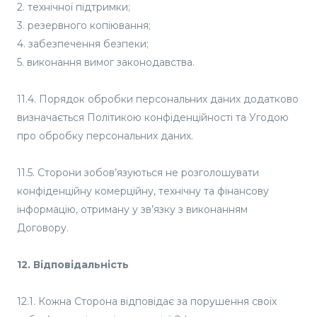
2. технічної підтримки;
3. резервного копіювання;
4. забезпечення безпеки;
5. виконання вимог законодавства.
11.4. Порядок обробки персональних даних додатково
визначається Політикою конфіденційності та Угодою
про обробку персональних даних.
11.5. Сторони зобов’язуються не розголошувати
конфіденційну комерційну, технічну та фінансову
інформацію, отриману у зв’язку з виконанням
Договору.
12. Відповідальність
12.1. Кожна Сторона відповідає за порушення своїх