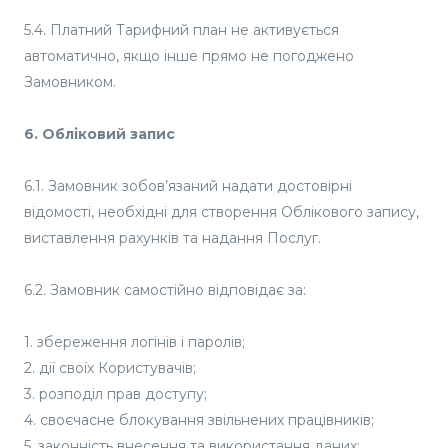
5.4. Платний Тарифний план не активується
автоматично, якщо інше прямо не погоджено
Замовником.
6. Обліковий запис
6.1. Замовник зобов’язаний надати достовірні
відомості, необхідні для створення Облікового запису,
виставлення рахунків та надання Послуг.
6.2. Замовник самостійно відповідає за:
1. збереження логінів і паролів;
2. дії своїх Користувачів;
3. розподіл прав доступу;
4. своєчасне блокування звільнених працівників;
5. законність внесення та використання даних;