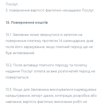
Послуг;
3. повернення вартості фактично ненаданих Послуг.
13. Повернення коштів
13.1. Замовник може звернутися із запитом на
повернення платежу протягом 14 календарних днів
після його зарахування, якщо платний період ще не
був активований.
13.2. Після активації платного періоду та початку
надання Послуг оплата за вже розпочатий період не
повертається.
13.3. Якщо для Замовника виконувалися індивідуальні
налаштування, імпорт даних, інтеграція, розробка або
навчання, вартість фактично виконаних робіт не