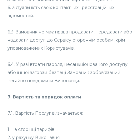
6. актуальність своїх контактних і реєстраційних
відомостей.
6.3. Замовник не має права продавати, передавати або
надавати доступ до Сервісу стороннім особам, крім
уповноважених Користувачів.
6.4. У разі втрати пароля, несанкціонованого доступу
або іншої загрози безпеці Замовник зобов’язаний
негайно повідомити Виконавця.
7. Вартість та порядок оплати
7.1. Вартість Послуг визначається:
1. на сторінці тарифів;
2. у рахунку Виконавця;