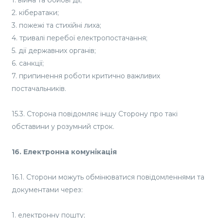
1. війна та бойові дії;
2. кібератаки;
3. пожежі та стихійні лиха;
4. тривалі перебої електропостачання;
5. дії державних органів;
6. санкції;
7. припинення роботи критично важливих
постачальників.
15.3. Сторона повідомляє іншу Сторону про такі
обставини у розумний строк.
16. Електронна комунікація
16.1. Сторони можуть обмінюватися повідомленнями та
документами через:
1. електронну пошту;