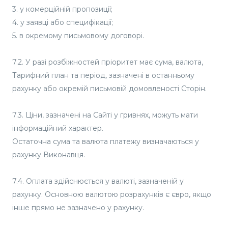
3. у комерційній пропозиції;
4. у заявці або специфікації;
5. в окремому письмовому договорі.
7.2. У разі розбіжностей пріоритет має сума, валюта,
Тарифний план та період, зазначені в останньому
рахунку або окремій письмовій домовленості Сторін.
7.3. Ціни, зазначені на Сайті у гривнях, можуть мати
інформаційний характер.
Остаточна сума та валюта платежу визначаються у
рахунку Виконавця.
7.4. Оплата здійснюється у валюті, зазначеній у
рахунку. Основною валютою розрахунків є євро, якщо
інше прямо не зазначено у рахунку.