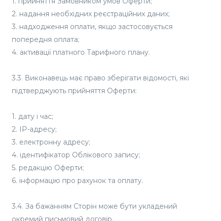
1. прийняття Замовником умов Оферти;
2. надання необхідних реєстраційних даних;
3. надходження оплати, якщо застосовується
попередня оплата;
4. активації платного Тарифного плану.
3.3. Виконавець має право зберігати відомості, які
підтверджують прийняття Оферти:
1. дату і час;
2. IP-адресу;
3. електронну адресу;
4. ідентифікатор Облікового запису;
5. редакцію Оферти;
6. інформацію про рахунок та оплату.
3.4. За бажанням Сторін може бути укладений
окремий письмовий договір.