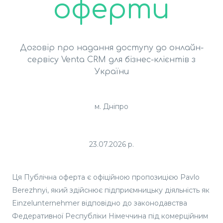
оферти
Договір про надання доступу до онлайн-
сервісу Venta CRM для бізнес-клієнтів з
України
м. Дніпро
23.07.2026 р.
Ця Публічна оферта є офіційною пропозицією Pavlo
Berezhnyi, який здійснює підприємницьку діяльність як
Einzelunternehmer відповідно до законодавства
Федеративної Республіки Німеччина під комерційним