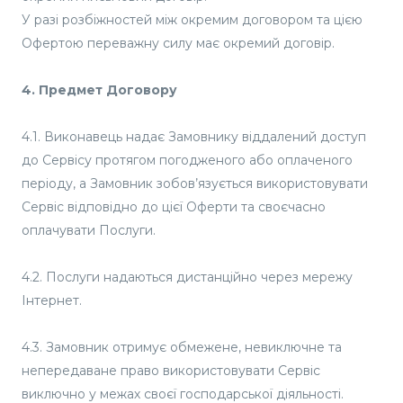
У разі розбіжностей між окремим договором та цією
Офертою переважну силу має окремий договір.
4. Предмет Договору
4.1. Виконавець надає Замовнику віддалений доступ
до Сервісу протягом погодженого або оплаченого
періоду, а Замовник зобов’язується використовувати
Сервіс відповідно до цієї Оферти та своєчасно
оплачувати Послуги.
4.2. Послуги надаються дистанційно через мережу
Інтернет.
4.3. Замовник отримує обмежене, невиключне та
непередаване право використовувати Сервіс
виключно у межах своєї господарської діяльності.