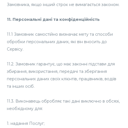
Замовника, якщо інший строк не вимагається законом.
11. Персональні дані та конфіденційність
11.1 Замовник самостійно визначає мету та способи
обробки персональних даних, які він вносить до
Сервісу.
11.2. Замовник гарантує, що має законні підстави для
збирання, використання, передачі та зберігання
персональних даних своїх клієнтів, працівників, водіїв
та інших осіб.
11.3. Виконавець обробляє такі дані виключно в обсязі,
необхідному для:
1. надання Послуг;