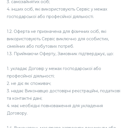
3. самозайнятих осіб;
4. інших осіб, які використовують Сервіс у межах
господарської або професійної діяльності.
1.2. Оферта не призначена для фізичних осіб, які
використовують Сервіс виключно для особистих,
сімейних або побутових потреб.
1.3. Приймаючи Оферту, Замовник підтверджує, що:
1. укладає Договір у межах господарської або
професійної діяльності;
2. не діє як споживач;
3. надає Виконавцю достовірні реєстраційні, податкові
та контактні дані;
4. має необхідні повноваження для укладення
Договору.