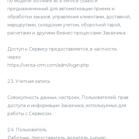
по модели Software as a Service (SaaS) и
предназначенный для автоматизации приема и
обработки заказов, управления клиентами, доставкой,
маршрутами, складским учетом, оборотной тарой,
расчетами и другими бизнес-процессами Заказчика.
Доступ к Сервису предоставляется, в частности,
через:
https://venta-crm.com/adm/login.php
2.3. Учетная запись
Совокупность данных, настроек, Пользователей, прав
доступа и информации Заказчика, используемых для
работы с Сервисом.
2.4. Пользователь
Работник, представитель, водитель, курьер,