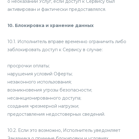
о неоказании Услуг, если доступ к Сервису был
активирован и фактически предоставлялся.
10. Блокировка и хранение данных
10.1. Исполнитель вправе временно ограничить либо
заблокировать доступ к Сервису в случае:
просрочки оплаты;
нарушения условий Оферты;
незаконного использования;
возникновения угрозы безопасности;
несанкционированного доступа;
создания чрезмерной нагрузки;
предоставления недостоверных сведений.
10.2. Если это возможно, Исполнитель уведомляет
Заказчика о причине блокировки и условиях