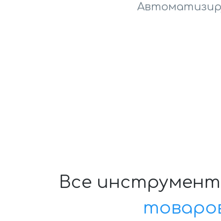
Автоматизиру
Все инструмен
товаро