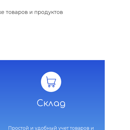
е товаров и продуктов
Склад
Простой и удобный учет товаров и