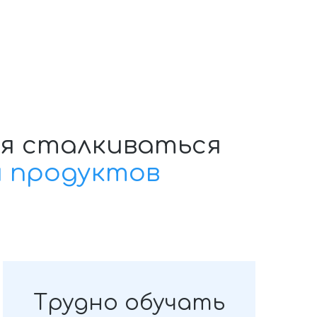
я сталкиваться
и продуктов
Трудно обучать