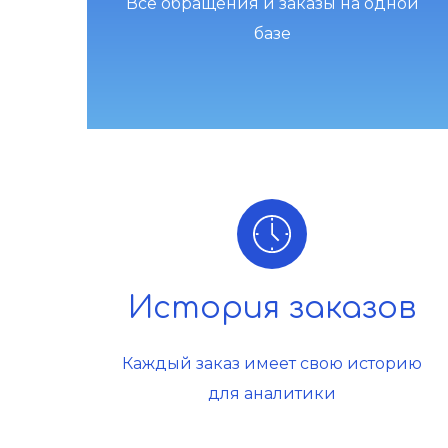
Все обращения и заказы на одной
базе
История заказов
Каждый заказ имеет свою историю
для аналитики