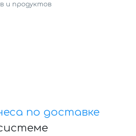
в и продуктов
еса по доставке
 системе