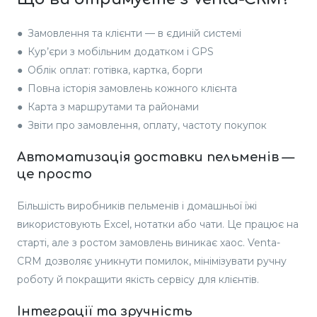
● Замовлення та клієнти — в єдиній системі
● Кур’єри з мобільним додатком і GPS
● Облік оплат: готівка, картка, борги
● Повна історія замовлень кожного клієнта
● Карта з маршрутами та районами
● Звіти про замовлення, оплату, частоту покупок
Автоматизація доставки пельменів —
це просто
Більшість виробників пельменів і домашньої їжі
використовують Excel, нотатки або чати. Це працює на
старті, але з ростом замовлень виникає хаос. Venta-
CRM дозволяє уникнути помилок, мінімізувати ручну
роботу й покращити якість сервісу для клієнтів.
Інтеграції та зручність