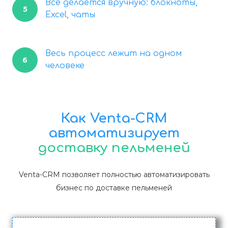
Всё делается вручную: блокноты,
5
Excel, чаты
Весь процесс лежит на одном
6
человеке
Как Venta-CRM
автоматизирует
доставку пельменей
Venta-CRM позволяет полностью автоматизировать
бизнес по доставке пельменей