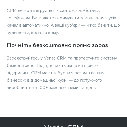
CRM легко інтегрується з сайтом, чат-ботами,
телефоном. Ви можете отримувати замовлення з усіх
каналів автоматично. А ваші кур’єри — чітко бачити, що
куди везти, коли, та кому.
Почніть безкоштовно прямо зараз
Зареєструйтесь у Venta-CRM та протестуйте систему
безкоштовно. Підійде навіть якщо ви щойно
відкрились. CRM масштабується разом з вашим
бізнесом: від домашньої кухні — до потужного
виробництва з 100+ замовленнями на день.