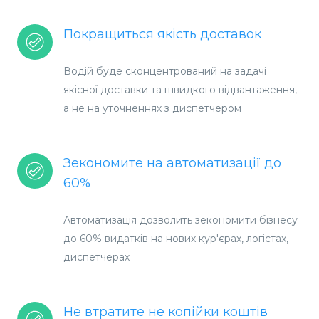
Покращиться якість доставок
Водій буде сконцентрований на задачі
якісної доставки та швидкого відвантаження,
а не на уточненнях з диспетчером
Зекономите на автоматизації до
60%
Автоматизація дозволить зекономити бізнесу
до 60% видатків на нових кур'єрах, логістах,
диспетчерах
Не втратите не копійки коштів