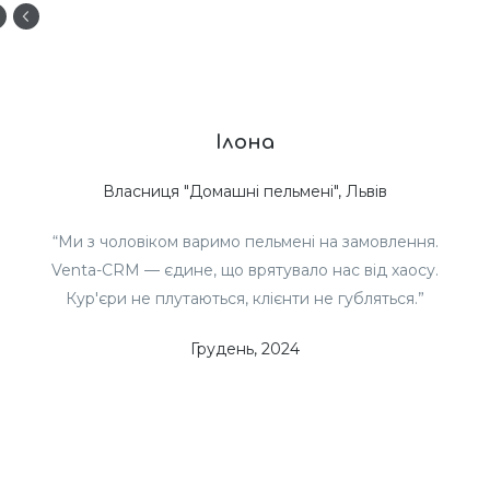
Ілона
Власниця "Домашні пельмені", Львів
“Ми з чоловіком варимо пельмені на замовлення.
Venta-CRM — єдине, що врятувало нас від хаосу.
Кур'єри не плутаються, клієнти не губляться.”
Грудень, 2024