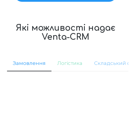
Які можливості надає
Venta-CRM
Замовлення
Логістика
Складський о