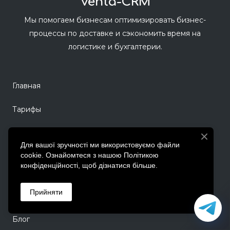
Venta-CRM
Мы помогаем бизнесам оптимизировать бизнес-
процессы по доставке и сэкономить время на
логистике и бухгалтерии.
Главная
Тарифы
Возможности
Для вашої зручності ми використовуємо файли
cookie. Ознайомтеся з нашою Політикою
Видеообзор
конфіденційності, щоб дізнатися більше.
Прийняти
О компании
Блог