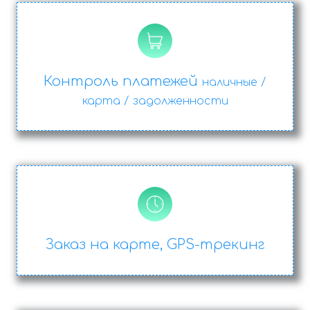
Контроль платежей
наличные /
карта / задолженности
Заказ на карте, GPS-трекинг