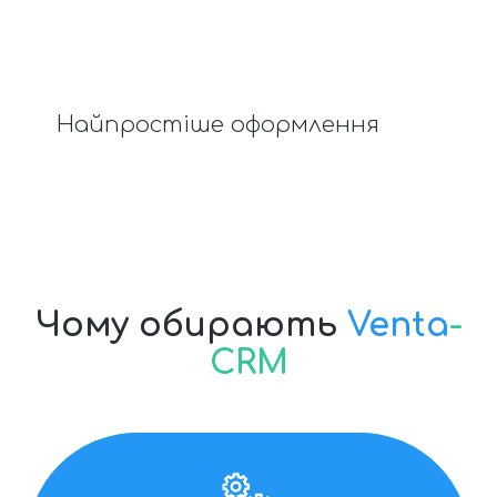
Найпростіше оформлення
Чому обирають
Venta
-
CRM