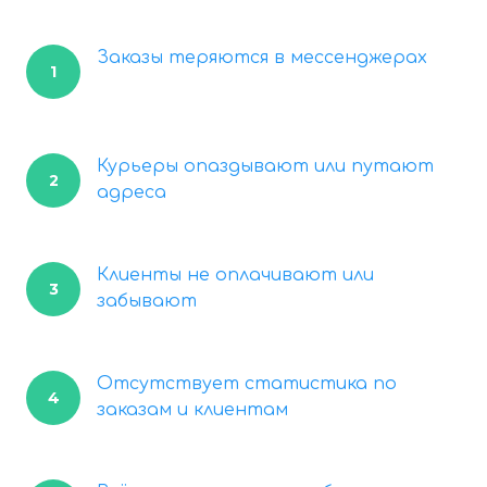
Заказы теряются в мессенджерах
1
Курьеры опаздывают или путают
2
адреса
Клиенты не оплачивают или
3
забывают
Отсутствует статистика по
4
заказам и клиентам