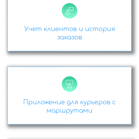
Учет клиентов и история
заказов
Приложение для курьеров с
маршрутами