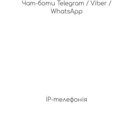
Чат-боти Telegram / Viber /
WhatsApp
IP-телефонія