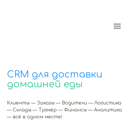
CRM для доставки
домашней еды
Клиенты — Заказы — Водители — Логистика
— Склады — Трекер — Финансы — Аналитика
— всё в одном месте!