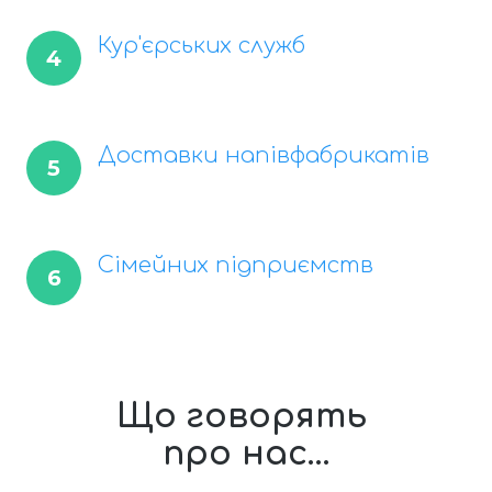
Кур'єрських служб
4
Доставки напівфабрикатів
5
Сімейних підприємств
6
Що говорять
про нас...