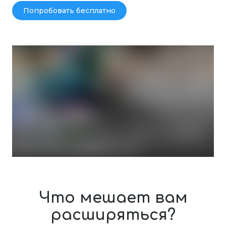
Попробовать бесплатно
Что мешает вам
расширяться?