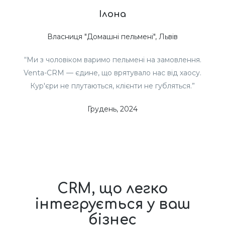
Ілона
Власниця "Домашні пельмені", Львів
“Ми з чоловіком варимо пельмені на замовлення.
Venta-CRM — єдине, що врятувало нас від хаосу.
Кур'єри не плутаються, клієнти не губляться.”
Грудень, 2024
CRM, що легко
інтегрується у ваш
бізнес