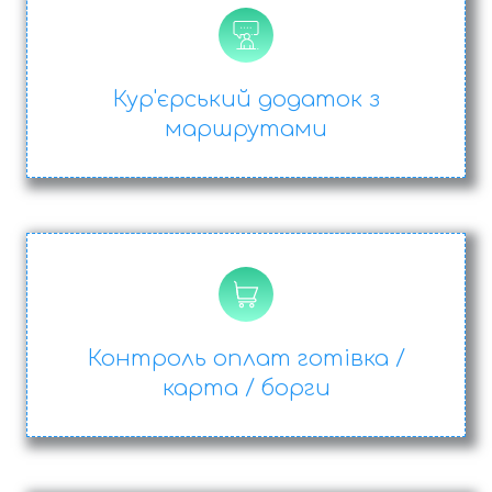
Кур'єрський додаток з
маршрутами
Контроль оплат
готівка /
карта / борги