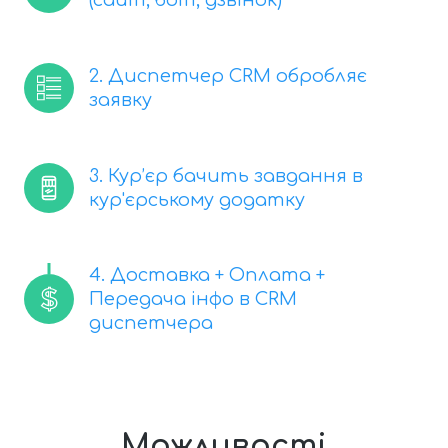
2. Диспетчер CRM обробляє
заявку
3. Кур’єр бачить завдання в
кур'єрському додатку
4. Доставка + Оплата +
Передача інфо в CRM
диспетчера
Можливості