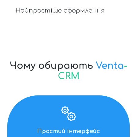
Найпростіше оформлення
Чому обирають
Venta
-
CRM
Простий інтерфейс