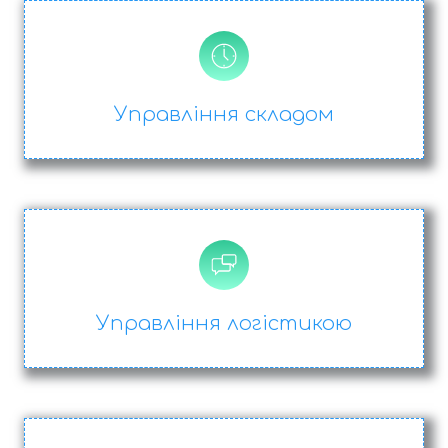
Управління складом
Управління логістикою