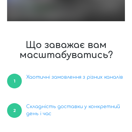
Що заважає вам
масштабуватись?
Хаотичні замовлення з різних каналів
1
Складність доставки у конкретний
2
день і час