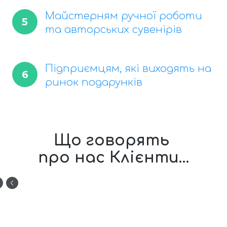
Майстерням ручної роботи
5
та авторських сувенірів
Підприємцям, які виходять на
6
ринок подарунків
Що говорять
про нас Клієнти...