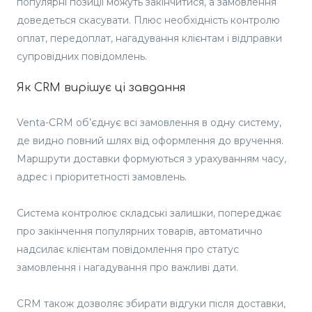
популярні позиції можуть закінчитися, а замовлення
доведеться скасувати. Плюс необхідність контролю
оплат, передоплат, нагадування клієнтам і відправки
супровідних повідомлень.
Як CRM вирішує ці завдання
Venta-CRM об’єднує всі замовлення в одну систему,
де видно повний шлях від оформлення до вручення.
Маршрути доставки формуються з урахуванням часу,
адрес і пріоритетності замовлень.
Система контролює складські залишки, попереджає
про закінчення популярних товарів, автоматично
надсилає клієнтам повідомлення про статус
замовлення і нагадування про важливі дати.
CRM також дозволяє збирати відгуки після доставки,