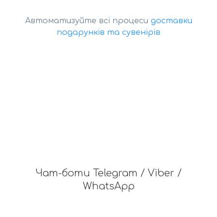
Автоматизуйте всі процеси
доставки
подарунків та сувенірів
Чат-боти Telegram / Viber /
WhatsApp