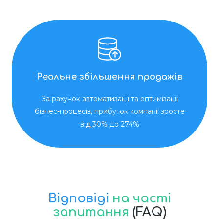
Реальне збільшення продажів
За рахунок автоматизації та оптимізації
бізнес-процесів, прибуток компанії зросте
від 30% до 274%
Відповіді
на часті
запитання
(FAQ)