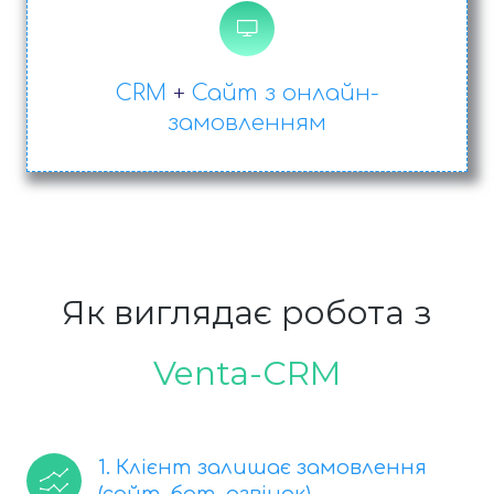
CRM
+
Сайт з онлайн-
замовленням
Як виглядає робота з
Venta-CRM
1. Клієнт залишає замовлення
(сайт, бот, дзвінок)