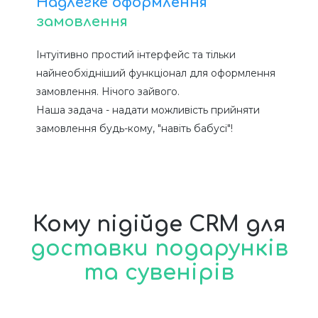
Надлегке оформлення
замовлення
Інтуітивно простий інтерфейс та тільки
найнеобхідніший функціонал для оформлення
замовлення. Нічого зайвого.
Наша задача - надати можливість прийняти
замовлення будь-кому, "навіть бабусі"!
Кому підійде CRM для
доставки подарунків
та сувенірів