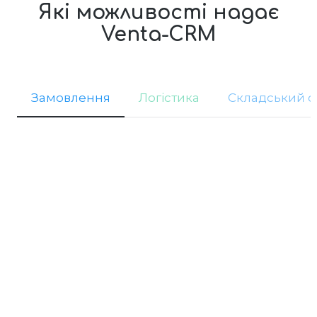
Які можливості надає
Venta-CRM
Замовлення
Логістика
Складський о