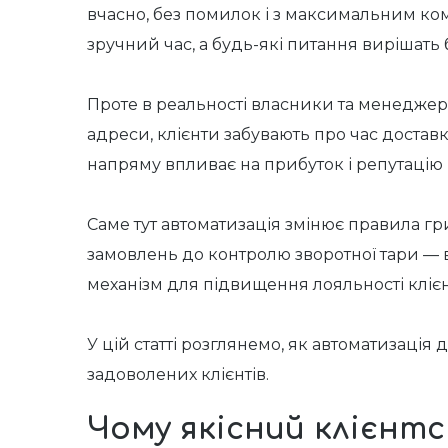
вчасно, без помилок і з максимальним ко
зручний час, а будь-які питання вирішать б
Проте в реальності власники та менеджер
адреси, клієнти забувають про час доставк
напряму впливає на прибуток і репутацію 
Саме тут автоматизація змінює правила гри
замовлень до контролю зворотної тари — в 
механізм для підвищення лояльності клієн
У цій статті розглянемо, як автоматизація
задоволених клієнтів.
Чому якісний клієнтс