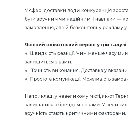
У сфері доставки води конкуренція зроста
бути зручним чи надійним. І навпаки — ко
замовлення, але й безкоштовну рекламу у в
Якісний клієнтський сервіс у цій галузі
●
Швидкість реакції. Чим менше часу мин
залишиться з вами.
●
Точність виконання. Доставка у вказани
●
Простота комунікації. Можливість замов
Наприклад, у невеликому місті, як-от Терн
залишатися з брендом роками. У великих мі
зручність стають критичними факторами.