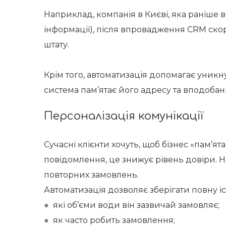
Наприклад, компанія в Києві, яка раніше 
інформації), після впровадження CRM ско
штату.
Крім того, автоматизація допомагає уникн
система пам’ятає його адресу та вподобан
Персоналізація комунікації
Сучасні клієнти хочуть, щоб бізнес «пам’я
повідомлення, це знижує рівень довіри. Н
повторних замовлень.
Автоматизація дозволяє зберігати повну іс
●
які об’єми води він зазвичай замовляє;
●
як часто робить замовлення;