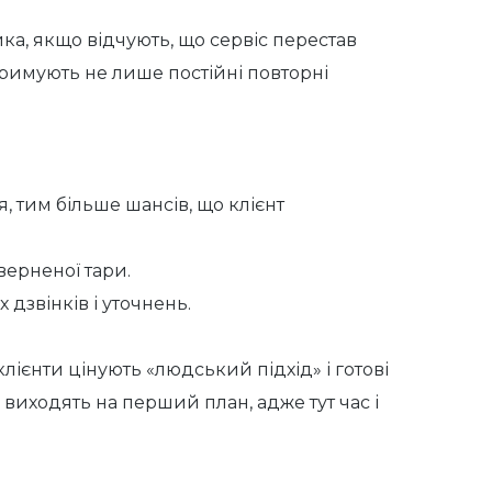
ка, якщо відчують, що сервіс перестав
тримують не лише постійні повторні
 тим більше шансів, що клієнт
верненої тари.
дзвінків і уточнень.
лієнти цінують «людський підхід» і готові
 виходять на перший план, адже тут час і