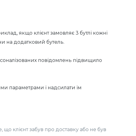
иклад, якщо клієнт замовляє 3 бутлі кожні
ни на додатковий бутель.
ерсоналізованих повідомлень підвищило
ними параметрами і надсилати їм
 що клієнт забув про доставку або не був