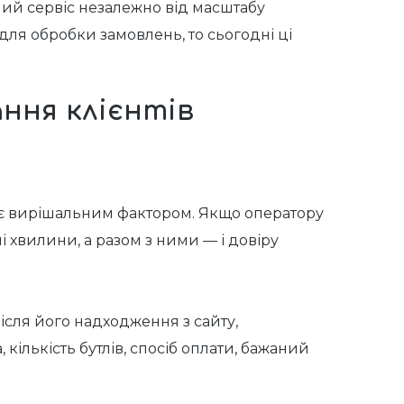
ий сервіс незалежно від масштабу
для обробки замовлень, то сьогодні ці
ння клієнтів
стає вирішальним фактором. Якщо оператору
і хвилини, а разом з ними — і довіру
ісля його надходження з сайту,
 кількість бутлів, спосіб оплати, бажаний