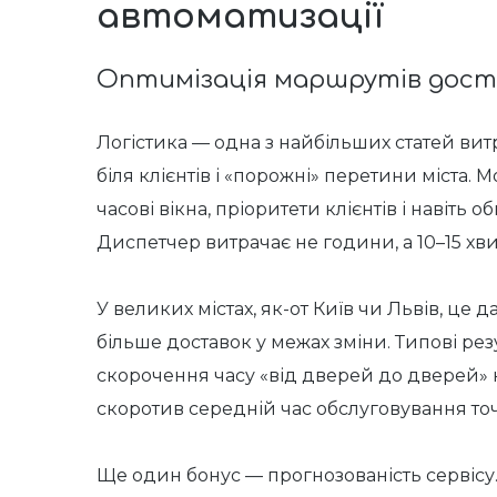
автоматизації
Оптимізація маршрутів дост
Логістика — одна з найбільших статей витр
біля клієнтів і «порожні» перетини міста.
часові вікна, пріоритети клієнтів і навіт
Диспетчер витрачає не години, а 10–15 хв
У великих містах, як-от Київ чи Львів, це
більше доставок у межах зміни. Типові рез
скорочення часу «від дверей до дверей» 
скоротив середній час обслуговування точк
Ще один бонус — прогнозованість сервісу. 