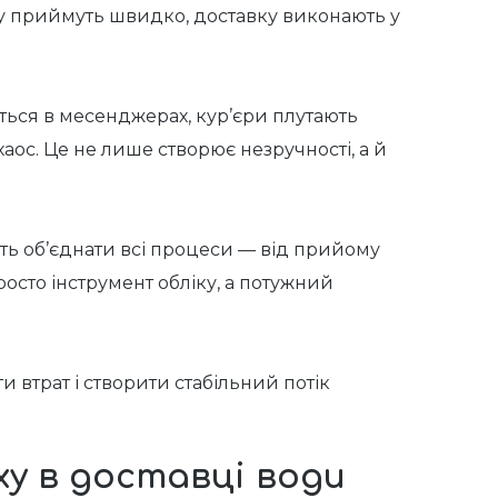
ку приймуть швидко, доставку виконають у
ться в месенджерах, кур’єри плутають
аос. Це не лише створює незручності, а й
ть об’єднати всі процеси — від прийому
росто інструмент обліку, а потужний
и втрат і створити стабільний потік
ху в доставці води