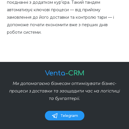
поєднанні з додатком кур’єра. Такий тандем
автоматизує ключові процеси — від прийому
замовлення до його доставки та контролю тари — і
допоможе почати економити вже з перших днів
роботи системи.
Venta
-CRM
Ми допомагаємо бізнесам оптимізувати бізнес-
процеси з доставки та заощадити час на логістиці
та бухгалтерії.
Telegram