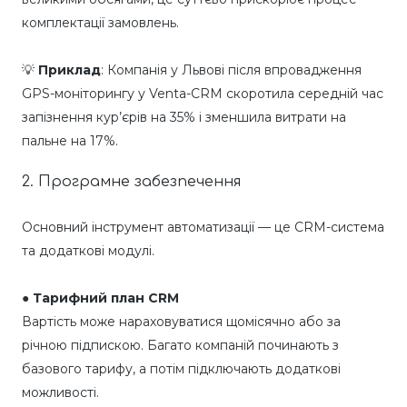
комплектації замовлень.
💡
Приклад
: Компанія у Львові після впровадження
GPS-моніторингу у Venta-CRM скоротила середній час
запізнення кур’єрів на 35% і зменшила витрати на
пальне на 17%.
2. Програмне забезпечення
Основний інструмент автоматизації — це CRM-система
та додаткові модулі.
●
Тарифний план CRM
Вартість може нараховуватися щомісячно або за
річною підпискою. Багато компаній починають з
базового тарифу, а потім підключають додаткові
можливості.