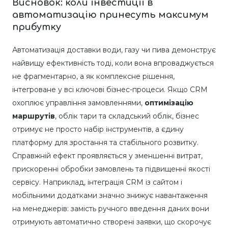
Висновок: коли інвестиції в
автоматизацію принесуть максимум
прибутку
Автоматизація доставки води, газу чи пива демонструє
найвищу ефективність тоді, коли вона впроваджується
не фрагментарно, а як комплексне рішення,
інтегроване у всі ключові бізнес-процеси. Якщо CRM
охоплює управління замовленнями,
оптимізацію
маршрутів
, облік тари та складський облік, бізнес
отримує не просто набір інструментів, а єдину
платформу для зростання та стабільного розвитку.
Справжній ефект проявляється у зменшенні витрат,
прискоренні обробки замовлень та підвищенні якості
сервісу. Наприклад, інтеграція CRM із сайтом і
мобільними додатками значно знижує навантаження
на менеджерів: замість ручного введення даних вони
отримують автоматично створені заявки, що скорочує