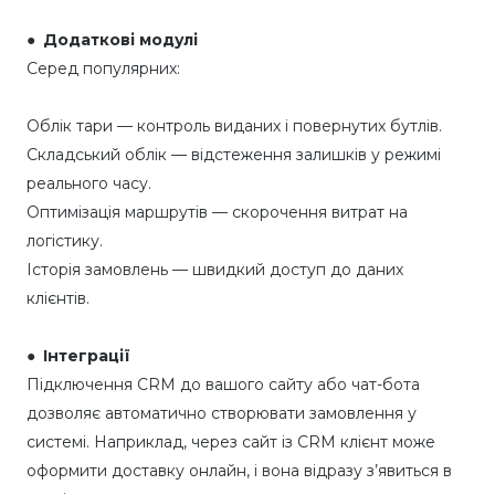
● Додаткові модулі
Серед популярних:
Облік тари — контроль виданих і повернутих бутлів.
Складський облік — відстеження залишків у режимі
реального часу.
Оптимізація маршрутів — скорочення витрат на
логістику.
Історія замовлень
— швидкий доступ до даних
клієнтів.
● Інтеграції
Підключення CRM до вашого сайту або чат-бота
дозволяє автоматично створювати замовлення у
системі. Наприклад, через сайт із CRM клієнт може
оформити доставку онлайн, і вона відразу з’явиться в