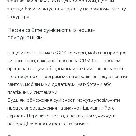
з базою замовлень і складським обліком, щоб ви
завжди бачили актуальну картину по кожному клієнту
та кур’єру.
Перевіряйте сумісність із вашим
обладнанням
Якщо у компанії вже є GPS-трекери, мобільні пристрої
чи принтери, важливо, щоб нова CRM без проблем
працювала з цим обладнанням, не вимагаючи заміни.
Це стосується і програмних інтеграцій: зв’язку з вашим
сайтом, мобільними додатками, чат-ботами або
платіжними системами.
Будь-які обмеження сумісності можуть уповільнити
процес впровадження та значно підвищити його
вартість. Перевірте це заздалегідь, щоб уникнути
непередбачених витрат та затримок.