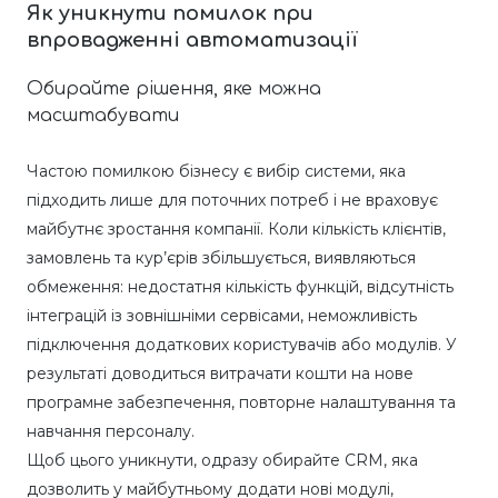
Як уникнути помилок при
впровадженні автоматизації
Обирайте рішення, яке можна
масштабувати
Частою помилкою бізнесу є вибір системи, яка
підходить лише для поточних потреб і не враховує
майбутнє зростання компанії. Коли кількість клієнтів,
замовлень та кур’єрів збільшується, виявляються
обмеження: недостатня кількість функцій, відсутність
інтеграцій із зовнішніми сервісами, неможливість
підключення додаткових користувачів або модулів. У
результаті доводиться витрачати кошти на нове
програмне забезпечення, повторне налаштування та
навчання персоналу.
Щоб цього уникнути, одразу обирайте CRM, яка
дозволить у майбутньому додати нові модулі,