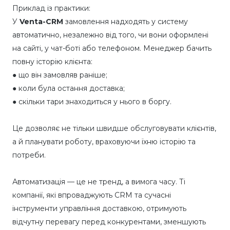
Приклад із практики:
У
Venta-CRM
замовлення надходять у систему
автоматично, незалежно від того, чи вони оформлені
на сайті, у чат-боті або телефоном. Менеджер бачить
повну історію клієнта:
●
що він замовляв раніше;
●
коли була остання доставка;
●
скільки тари знаходиться у нього в боргу.
Це дозволяє не тільки швидше обслуговувати клієнтів,
а й планувати роботу, враховуючи їхню історію та
потреби.
Автоматизація — це не тренд, а вимога часу. Ті
компанії, які впроваджують CRM та сучасні
інструменти управління доставкою, отримують
відчутну перевагу перед конкурентами, зменшують