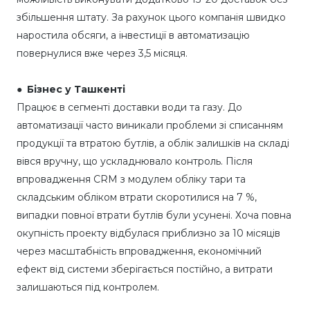
збільшення штату. За рахунок цього компанія швидко
наростила обсяги, а інвестиції в автоматизацію
повернулися вже через 3,5 місяця.
● Бізнес у Ташкенті
Працює в сегменті доставки води та газу. До
автоматизації часто виникали проблеми зі списанням
продукції та втратою бутлів, а облік залишків на складі
вівся вручну, що ускладнювало контроль. Після
впровадження CRM з модулем обліку тари та
складським обліком втрати скоротилися на 7 %,
випадки повної втрати бутлів були усунені. Хоча повна
окупність проекту відбулася приблизно за 10 місяців
через масштабність впровадження, економічний
ефект від системи зберігається постійно, а витрати
залишаються під контролем.