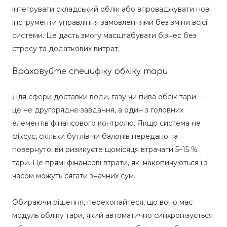
інтегрувати складський облік або впроваджувати нові
інструменти управління замовленнями без зміни всієї
системи. Це дасть змогу масштабувати бізнес без
стресу та додаткових витрат.
Враховуйте специфіку обліку тари
Для сфери доставки води, газу чи пива облік тари —
це не другорядне завдання, а один з головних
елементів фінансового контролю. Якщо система не
фіксує, скільки бутлів чи балонів передано та
повернуто, ви ризикуєте щомісяця втрачати 5–15 %
тари. Це прямі фінансові втрати, які накопичуються і з
часом можуть сягати значних сум.
Обираючи рішення, переконайтеся, що воно має
модуль обліку тари, який автоматично синхронізується