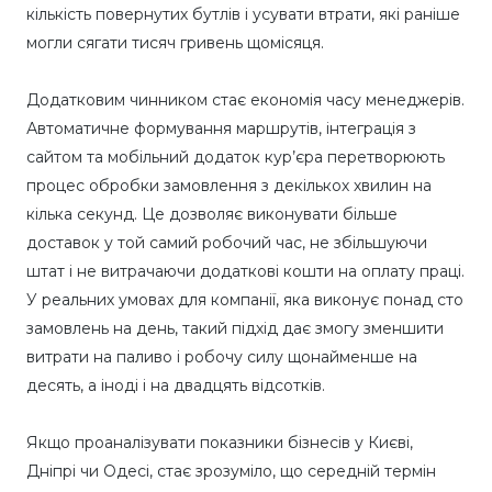
кількість повернутих бутлів і усувати втрати, які раніше
могли сягати тисяч гривень щомісяця.
Додатковим чинником стає економія часу менеджерів.
Автоматичне формування маршрутів, інтеграція з
сайтом та мобільний додаток кур’єра перетворюють
процес обробки замовлення з декількох хвилин на
кілька секунд. Це дозволяє виконувати більше
доставок у той самий робочий час, не збільшуючи
штат і не витрачаючи додаткові кошти на оплату праці.
У реальних умовах для компанії, яка виконує понад сто
замовлень на день, такий підхід дає змогу зменшити
витрати на паливо і робочу силу щонайменше на
десять, а іноді і на двадцять відсотків.
Якщо проаналізувати показники бізнесів у Києві,
Дніпрі чи Одесі, стає зрозуміло, що середній термін