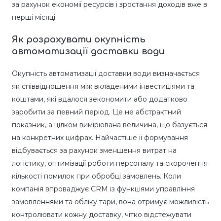
за рахунок економії ресурсів і зростання доходів вже в
перші місяці.
Як розрахувати окупність
автоматизації доставки води
Окупність автоматизації доставки води визначається
як співвідношення між вкладеними інвестиціями та
коштами, які вдалося зекономити або додатково
заробити за певний період. Це не абстрактний
показник, а цілком вимірювана величина, що базується
на конкретних цифрах. Найчастіше її формування
відбувається за рахунок зменшення витрат на
логістику, оптимізації роботи персоналу та скорочення
кількості помилок при обробці замовлень. Коли
компанія впроваджує CRM із функціями управління
замовленнями та обліку тари, вона отримує можливість
контролювати кожну доставку, чітко відстежувати