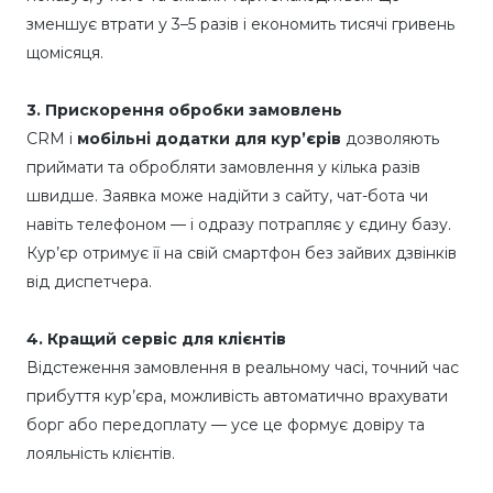
зменшує втрати у 3–5 разів і економить тисячі гривень
щомісяця.
3. Прискорення обробки замовлень
CRM і
мобільні додатки для кур’єрів
дозволяють
приймати та обробляти замовлення у кілька разів
швидше. Заявка може надійти з сайту, чат-бота чи
навіть телефоном — і одразу потрапляє у єдину базу.
Кур’єр отримує її на свій смартфон без зайвих дзвінків
від диспетчера.
4. Кращий сервіс для клієнтів
Відстеження замовлення в реальному часі, точний час
прибуття кур’єра, можливість автоматично врахувати
борг або передоплату — усе це формує довіру та
лояльність клієнтів.