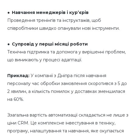
● Навчання менеджерів і кур’єрів
Проведення тренінгів та інструктажів, щоб
співробітники швидко опанували нові інструменти.
● Супровід у перші місяці роботи
Технічна підтримка та допомога у вирішенні проблем,
що виникають у процесі адаптації.
Приклад:
У компанії з Дніпра після навчання
персоналу час обробки замовлення скоротився з 5 до
2 хвилин, а кількість помилок у доставках зменшилася
на 60%.
Ззагальна вартість автоматизації складається не лише з
ціни CRM. Це комплексне інвестування в техніку,
програму, налаштування та навчання, яке окупається