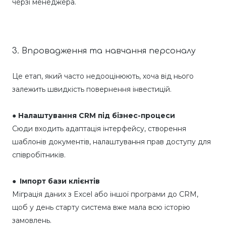
черзі менеджера.
3. Впровадження та навчання персоналу
Це етап, який часто недооцінюють, хоча від нього
залежить швидкість повернення інвестицій.
●
Налаштування CRM під бізнес-процеси
Сюди входить адаптація інтерфейсу, створення
шаблонів документів, налаштування прав доступу для
співробітників.
● Імпорт бази клієнтів
Міграція даних з Excel або іншої програми до CRM,
щоб у день старту система вже мала всю історію
замовлень.