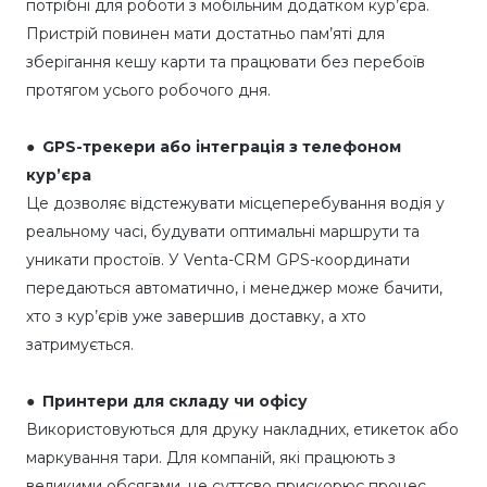
потрібні для роботи з мобільним додатком кур’єра.
Пристрій повинен мати достатньо пам’яті для
зберігання кешу карти та працювати без перебоїв
протягом усього робочого дня.
●
GPS-трекери або інтеграція з телефоном
кур’єра
Це дозволяє відстежувати місцеперебування водія у
реальному часі, будувати оптимальні маршрути та
уникати простоїв. У Venta-CRM GPS-координати
передаються автоматично, і менеджер може бачити,
хто з кур’єрів уже завершив доставку, а хто
затримується.
● Принтери для складу чи офісу
Використовуються для друку накладних, етикеток або
маркування тари. Для компаній, які працюють з
великими обсягами, це суттєво прискорює процес