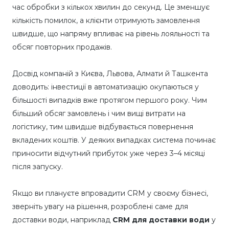
час обробки з кількох хвилин до секунд. Це зменшує
кількість помилок, а клієнти отримують замовлення
швидше, що напряму впливає на рівень лояльності та
обсяг повторних продажів.
Досвід компаній з Києва, Львова, Алмати й Ташкента
доводить: інвестиції в автоматизацію окупаються у
більшості випадків вже протягом першого року. Чим
більший обсяг замовлень і чим вищі витрати на
логістику, тим швидше відбувається повернення
вкладених коштів. У деяких випадках система починає
приносити відчутний прибуток уже через 3–4 місяці
після запуску.
Якщо ви плануєте впровадити CRM у своєму бізнесі,
зверніть увагу на рішення, розроблені саме для
доставки води, наприклад
CRM для доставки води
у