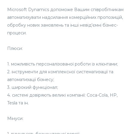
Microsoft Dynamics допоможе Вашим співробітникам
автоматизувати надсилання комерційних пропозицій,
обробку нових замовлень та інші невід'ємні бізнес-
процеси.
Плюси:
1. можливість персоналізованої роботи із клієнтами;
2. інструменти для комплексної систематизації та
автоматизації бізнесу;
3. широкий функціонал;
4. системі довіряють великі компанії: Coca-Cola, HP,
Tesla та ін.
Мінуси: