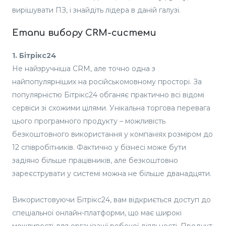
вирішувати ПЗ, і знайдіть лідера в даній галузі.
Етапи вибору CRM-системи
1. Бітрікс24
Не найзручніша CRM, але точно одна з
найпопулярніших на російськомовному просторі. За
популярністю Бітрікс24 обганяє практично всі відомі
сервіси зі схожими цілями. Унікальна торгова перевага
цього програмного продукту – можливість
безкоштовного використання у компаніях розміром до
12 співробітників. Фактично у бізнесі може бути
задіяно більше працівників, але безкоштовно
зареєструвати у системі можна не більше дванадцяти.
Використовуючи Бітрікс24, вам відкриється доступ до
спеціальної онлайн-платформи, що має широкі