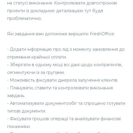
на статусі виконання. Контролювати довгострокові
проекти із докладною деталізацією тут буде
проблематично.
Які завдання вам допоможе вирішити FreshOffice:
- Додати інформацію про лід з моменту замовлення до
отримання крайньої оплати.
- Зберігати в одному місці всі дані щодо контрагентів,
сегментуючи їх за групами.
- Можливість фіксувати джерела залучення клієнтів.
- Планувати, ставити та контролювати виконання
завдань.
- Автоматизувати документообіг та спрощено готувати
типові документи.
- Фіксувати грошові операції та аналізувати фінансові
показники.