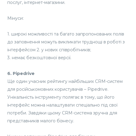
послуг, інтернет-магазини.
Мінуси:
1. широкі можливості та багато запропонованих полів
до заповнення можуть викликати труднощі в роботі з
інтерфейсом 2. у нових співробітників;
3. немає безкоштовної версії.
6. Pipedrive
Ще один учасник рейтингу найбільших CRM-систем
для російськомовних користувачів – Pipedrive.
Унікальність інструменту полягає в тому, що його
інтерфейс можна налаштувати спеціально під свої
потреби. Завдяки цьому CRM-система зручна для
представників малого бізнесу.