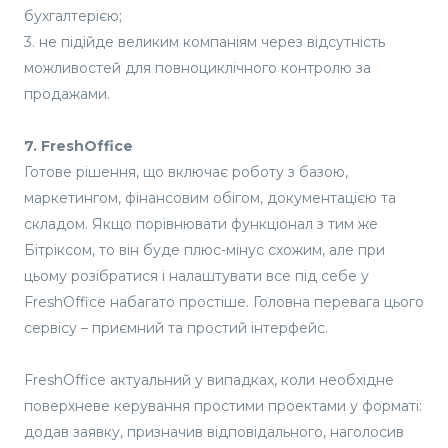
бухгалтерією;
3. не підійде великим компаніям через відсутність
можливостей для повноциклічного контролю за
продажами.
7. FreshOffice
Готове рішення, що включає роботу з базою,
маркетингом, фінансовим обігом, документацією та
складом. Якщо порівнювати функціонал з тим же
Бітріксом, то він буде плюс-мінус схожим, але при
цьому розібратися і налаштувати все під себе у
FreshOffice набагато простіше. Головна перевага цього
сервісу – приємний та простий інтерфейс.
FreshOffice актуальний у випадках, коли необхідне
поверхневе керування простими проектами у форматі:
додав заявку, призначив відповідального, наголосив