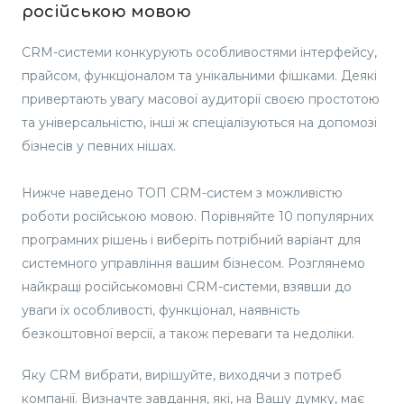
російською мовою
CRM-системи конкурують особливостями інтерфейсу,
прайсом, функціоналом та унікальними фішками. Деякі
привертають увагу масової аудиторії своєю простотою
та універсальністю, інші ж спеціалізуються на допомозі
бізнесів у певних нішах.
Нижче наведено ТОП CRM-систем з можливістю
роботи російською мовою. Порівняйте 10 популярних
програмних рішень і виберіть потрібний варіант для
системного управління вашим бізнесом. Розглянемо
найкращі російськомовні CRM-системи, взявши до
уваги їх особливості, функціонал, наявність
безкоштовної версії, а також переваги та недоліки.
Яку CRM вибрати, вирішуйте, виходячи з потреб
компанії. Визначте завдання, які, на Вашу думку, має