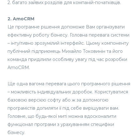
2. багато зайвих розділів для компаній-початківців.
2. AmoCRM
Це програмне рішення допоможе Вам організувати
ефективну роботу бізнесу. Головна перевага системи
– інтуїтивно зрозумілий інтерфейс. Цьому компоненту
публічний підприємець Михайло Токовинін та його
команда приділили особливу увагу під час розробки
AmoCRM.
Ще одна вагома перевага цього програмного рішення
– можливість індивідуальних доробок. Користуватися
базовою версією софту або ж за допомогою
програмістів допиляти її під себе вирішувати вам.
Головне, що будь-якої миті можна вдосконалити
функціонал програми з урахуванням специфіки
бізнесу.