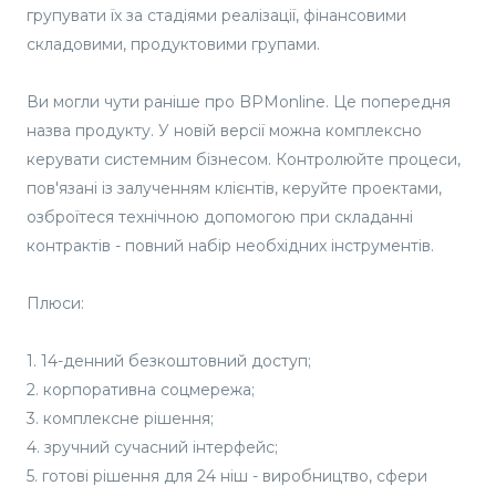
групувати їх за стадіями реалізації, фінансовими
складовими, продуктовими групами.
Ви могли чути раніше про BPMonline. Це попередня
назва продукту. У новій версії можна комплексно
керувати системним бізнесом. Контролюйте процеси,
пов'язані із залученням клієнтів, керуйте проектами,
озброїтеся технічною допомогою при складанні
контрактів - повний набір необхідних інструментів.
Плюси:
1. 14-денний безкоштовний доступ;
2. корпоративна соцмережа;
3. комплексне рішення;
4. зручний сучасний інтерфейс;
5. готові рішення для 24 ніш - виробництво, сфери