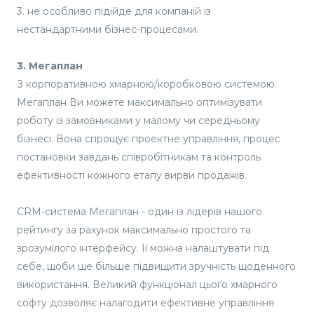
3. не особливо підійде для компаній із
нестандартними бізнес-процесами.
3. Мегаплан
З корпоративною хмарною/коробковою системою
Мегаплан Ви можете максимально оптимізувати
роботу із замовниками у малому чи середньому
бізнесі. Вона спрощує проектне управління, процес
постановки завдань співробітникам та контроль
ефективності кожного етапу вирви продажів.
CRM-система Мегаплан - один із лідерів нашого
рейтингу за рахунок максимально простого та
зрозумілого інтерфейсу. Її можна налаштувати під
себе, щоби ще більше підвищити зручність щоденного
використання. Великий функціонал цього хмарного
софту дозволяє налагодити ефективне управління