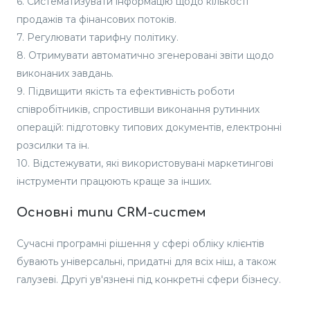
6. Систематизувати інформацію щодо кількості
продажів та фінансових потоків.
7. Регулювати тарифну політику.
8. Отримувати автоматично згенеровані звіти щодо
виконаних завдань.
9. Підвищити якість та ефективність роботи
співробітників, спростивши виконання рутинних
операцій: підготовку типових документів, електронні
розсилки та ін.
10. Відстежувати, які використовувані маркетингові
інструменти працюють краще за інших.
Основні типи CRM-систем
Сучасні програмні рішення у сфері обліку клієнтів
бувають універсальні, придатні для всіх ніш, а також
галузеві. Другі ув'язнені під конкретні сфери бізнесу.