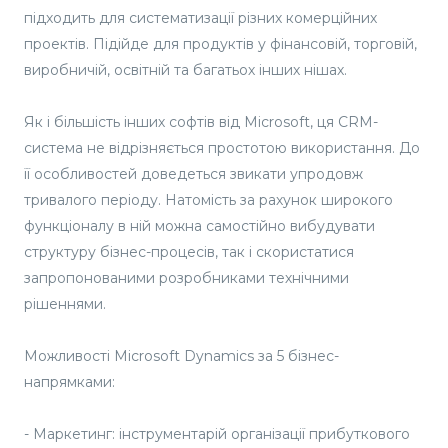
підходить для систематизації різних комерційних
проектів. Підійде для продуктів у фінансовій, торговій,
виробничій, освітній та багатьох інших нішах.
Як і більшість інших софтів від Microsoft, ця CRM-
система не відрізняється простотою використання. До
її особливостей доведеться звикати упродовж
тривалого періоду. Натомість за рахунок широкого
функціоналу в ній можна самостійно вибудувати
структуру бізнес-процесів, так і скористатися
запропонованими розробниками технічними
рішеннями.
Можливості Microsoft Dynamics за 5 бізнес-
напрямками:
- Маркетинг: інструментарій організації прибуткового