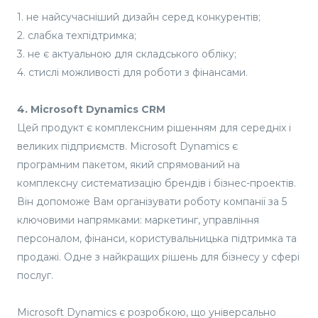
1. не найсучасніший дизайн серед конкурентів;
2. слабка техпідтримка;
3. не є актуальною для складського обліку;
4. стислі можливості для роботи з фінансами.
4. Microsoft Dynamics CRM
Цей продукт є комплексним рішенням для середніх і
великих підприємств. Microsoft Dynamics є
програмним пакетом, який спрямований на
комплексну систематизацію брендів і бізнес-проектів.
Він допоможе Вам організувати роботу компанії за 5
ключовими напрямками: маркетинг, управління
персоналом, фінанси, користувальницька підтримка та
продажі. Одне з найкращих рішень для бізнесу у сфері
послуг.
Microsoft Dynamics є розробкою, що універсально