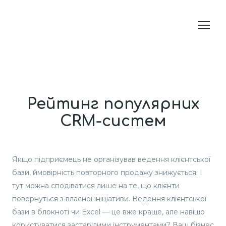
Рейтинг популярних
CRM-систем
Якщо підприємець не організував ведення клієнтської
бази, ймовірність повторного продажу знижується. І
тут можна сподіватися лише на те, що клієнти
повернуться з власної ініціативи. Ведення клієнтської
бази в блокноті чи Excel — це вже краще, але навіщо
користуватися застарілими інструментами? Ваш бізнес