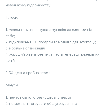
невеликому підприємству.
Плюси:
1. можливість налаштувати функціонал системи під
себе;
2. підключення 150 програм та модулів для інтеграції;
3. мобільна оптимізація;
4. хороший рівень безпеки; часта генерація резервних
копій;
5. 30-денна пробна версія.
Мінуси:
1. немає повністю безкоштовної версії;
2. не можна інтегрувати обслуговування з