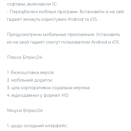
софтами, включаючи 1С.
- Передбачені мобільні програми. Встановити їх на свій
гаджет зможуть користувачі Android та iOS.
Предусмотрены мобильные приложения. Установить
их на свой гаджет смогут пользователи Android и iOS.
Плюси Бітрікс24:
1. безкоштовна версія;
2. мобільний додаток;
3. ціла корпоративна соціальна мережа;
4. відеодзвінки у форматі HD.
Мінуси Бітрікс24:
1. щодо складний інтерфейс;