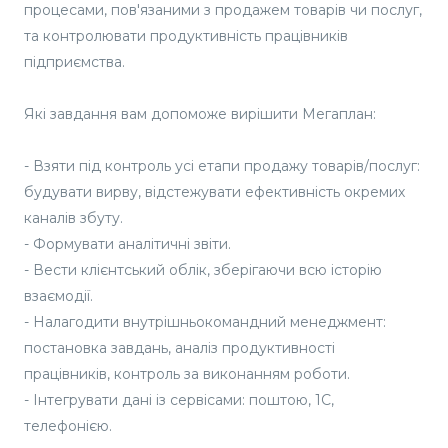
процесами, пов'язаними з продажем товарів чи послуг,
та контролювати продуктивність працівників
підприємства.
Які завдання вам допоможе вирішити Мегаплан:
- Взяти під контроль усі етапи продажу товарів/послуг:
будувати вирву, відстежувати ефективність окремих
каналів збуту.
- Формувати аналітичні звіти.
- Вести клієнтський облік, зберігаючи всю історію
взаємодії.
- Налагодити внутрішньокомандний менеджмент:
постановка завдань, аналіз продуктивності
працівників, контроль за виконанням роботи.
- Інтегрувати дані із сервісами: поштою, 1С,
телефонією.