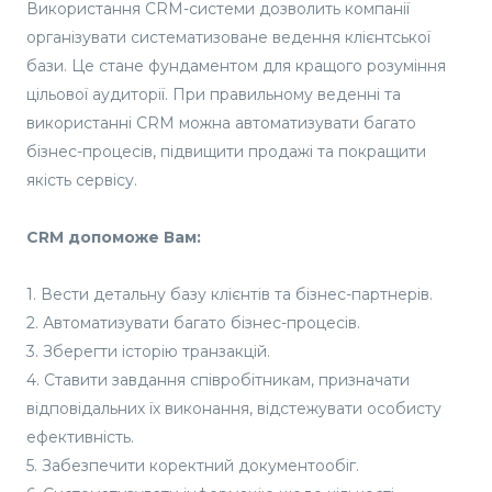
Використання CRM-системи дозволить компанії
організувати систематизоване ведення клієнтської
бази. Це стане фундаментом для кращого розуміння
цільової аудиторії. При правильному веденні та
використанні CRM можна автоматизувати багато
бізнес-процесів, підвищити продажі та покращити
якість сервісу.
CRM допоможе Вам:
1. Вести детальну базу клієнтів та бізнес-партнерів.
2. Автоматизувати багато бізнес-процесів.
3. Зберегти історію транзакцій.
4. Ставити завдання співробітникам, призначати
відповідальних їх виконання, відстежувати особисту
ефективність.
5. Забезпечити коректний документообіг.