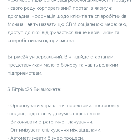
можливості для організації робочої діяльності. Продукт
- свого роду корпоративний портал, в якому є
докладна інформація щодо клієнтів та співробітників.
Можна навіть назвати цю CRM соціальною мережею,
доступ до якої відкривається лише керівникам та
співробітникам підприємства.
Бітрікс24 універсальний. Він підійде стартапам,
представникам малого бізнесу та навіть великим
підприємствам.
З Бітрікс24 Ви зможете:
- Організувати управління проектами: постановку
завдань, підготовку документації та звітів.
- Виконувати стратегічне планування.
- Оптимізувати спілкування між відділами.
- Автоматизувати бізнес-процеси.