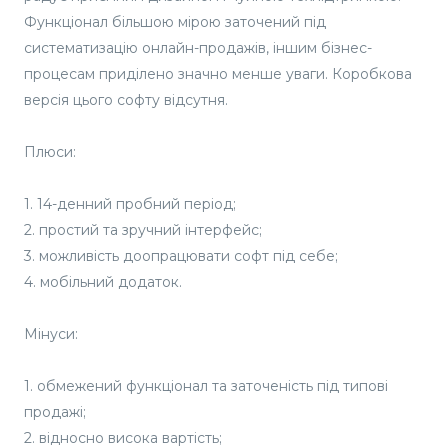
Функціонал більшою мірою заточений під
систематизацію онлайн-продажів, іншим бізнес-
процесам приділено значно менше уваги. Коробкова
версія цього софту відсутня.
Плюси:
1. 14-денний пробний період;
2. простий та зручний інтерфейс;
3. можливість доопрацювати софт під себе;
4. мобільний додаток.
Мінуси:
1. обмежений функціонал та заточеність під типові
продажі;
2. відносно висока вартість;