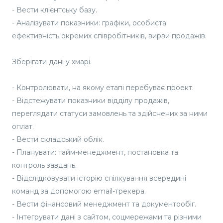
- Вести клієнтську базу.
- Аналізувати показники: графіки, особиста
ефективність окремих співробітників, вирви продажів.
Зберігати дані у хмарі.
- Контролювати, на якому етапі перебуває проект.
- Відстежувати показники відділу продажів,
переглядати статуси замовлень та здійснених за ними
оплат.
- Вести складський облік.
- Планувати: тайм-менеджмент, постановка та
контроль завдань.
- Відслідковувати історію спілкування всередині
команд за допомогою email-трекера.
- Вести фінансовий менеджмент та документообіг.
- Інтегрувати дані з сайтом, соцмережами та різними