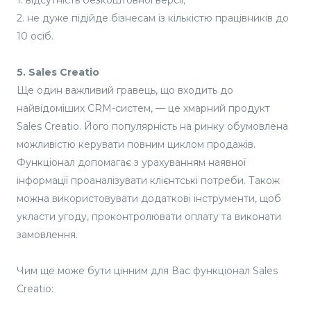
1. відсутність безкоштовної версії;
2. не дуже підійде бізнесам із кількістю працівників до
10 осіб.
5. Sales Creatio
Ще один важливий гравець, що входить до
найвідоміших CRM-систем, — це хмарний продукт
Sales Creatio. Його популярність на ринку обумовлена
можливістю керувати повним циклом продажів.
Функціонал допомагає з урахуванням наявної
інформації проаналізувати клієнтські потреби. Також
можна використовувати додаткові інструменти, щоб
укласти угоду, проконтролювати оплату та виконати
замовлення.
Чим ще може бути цінним для Вас функціонал Sales
Creatio: