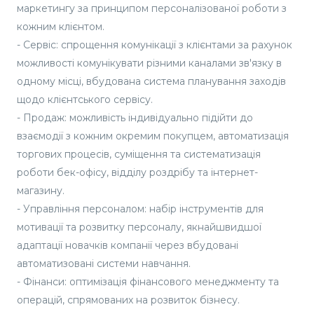
маркетингу за принципом персоналізованої роботи з
кожним клієнтом.
- Сервіс: спрощення комунікації з клієнтами за рахунок
можливості комунікувати різними каналами зв'язку в
одному місці, вбудована система планування заходів
щодо клієнтського сервісу.
- Продаж: можливість індивідуально підійти до
взаємодії з кожним окремим покупцем, автоматизація
торгових процесів, суміщення та систематизація
роботи бек-офісу, відділу роздрібу та інтернет-
магазину.
- Управління персоналом: набір інструментів для
мотивації та розвитку персоналу, якнайшвидшої
адаптації новачків компанії через вбудовані
автоматизовані системи навчання.
- Фінанси: оптимізація фінансового менеджменту та
операцій, спрямованих на розвиток бізнесу.