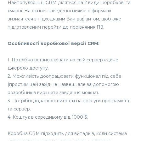
Найпопулярніші CRM діляться на 2 види: коробкові та
хмарні. На основі наведеної нижче інформації
визначтеся з підходящим Вам варіантом, щоб вже
підготовленим перейти до порівняння ПЗ.
Особливості коробкової версії CRM:
1. Потрібно встановлювати на свій сервер єдине
джерело доступу.
2. Можливість доопрацювати функціонал під себе
(простим цей захід не назвеш, але за допомогою
розробників вирішити завдання можна).
3. Потрібні додаткові витрати на послуги програміста
та сервер.
4. Коштує в середньому від 1000 $.
Коробна CRM підходить для випадків, коли система