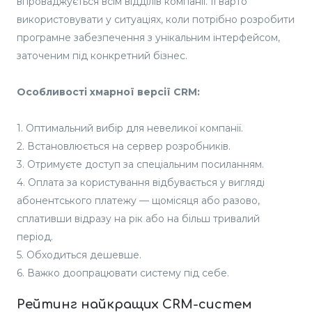
впроваджується всім відділів компанії. Її варто
використовувати у ситуаціях, коли потрібно розробити
програмне забезпечення з унікальним інтерфейсом,
заточеним під конкретний бізнес.
Особливості хмарної версії CRM:
1. Оптимальний вибір для невеликої компанії.
2. Встановлюється на сервер розробників.
3. Отримуєте доступ за спеціальним посиланням.
4. Оплата за користування відбувається у вигляді
абонентського платежу — щомісяця або разово,
сплативши відразу на рік або на більш тривалий
період.
5. Обходиться дешевше.
6. Важко доопрацювати систему під себе.
Рейтинг найкращих CRM-систем