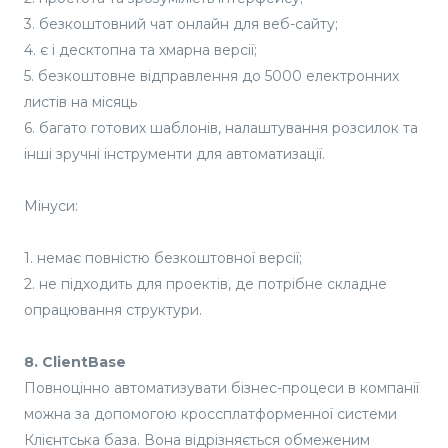
3. безкоштовний чат онлайн для веб-сайту;
4. є і десктопна та хмарна версії;
5. безкоштовне відправлення до 5000 електронних
листів на місяць
6. багато готових шаблонів, налаштування розсилок та
інші зручні інструменти для автоматизації.
Мінуси:
1. немає повністю безкоштовної версії;
2. не підходить для проектів, де потрібне складне
опрацювання структури.
8. ClientBase
Повноцінно автоматизувати бізнес-процеси в компанії
можна за допомогою кроссплатформенної системи
Клієнтська база. Вона відрізняється обмеженим