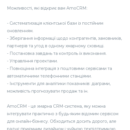
Можливості, які відкриє вам AmoCRM:
- Систематизація клієнтської бази із постійним
оновленням.
- Зберігання інформації щодо контрагентів, замовників,
партнерів та угод в одному хмарному сховищі.
- Постановка завдань та контроль їх виконання.
- Управління проектами.
- Повноцінна інтеграція з поштовими сервісами та
автоматичними телефонними станціями.
- Інструменти для аналітики показників: діаграми,
можливість прогнозувати продаж та ін.
AmoCRM - це хмарна CRM-система, яку можна
інтегрувати практично з будь-яким відомим сервісом
для онлайн-бізнесу. Обходиться досить дорого, але
радує приємним дизайном і чуйною техпідтримкою.