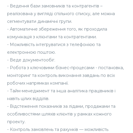
- Ведення бази замовників та контрагентів –
реалізована у вигляді спільного списку, але можна
сегментувати динамічні групи.
- Автоматичне збереження того, як проходила
комунікація з клієнтами та контрагентами.
- Можливість інтегруватися з телефонією та
електронною поштою.
- Веде документообіг.
- Робота з ключовими бізнес-процесами - постановка,
моніторинг та контроль виконання завдань по всіх
робочих напрямках компанії.
- Тайм-менеджмент та інша аналітика працівників і
навіть цілих відділів.
- Відстеження показників за лідами, продажами та
особливостями шляхів клієнтів у рамках кожного
проекту.
- Контроль замовлень та рахунків — можливість