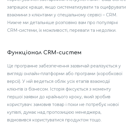
запрацює краще, якщо систематизувати та оцифрувати
взаємини з клієнтами у спеціальному сервісі – CRM.
Нижче ми детальніше розповімо вам про популярні
CRM-системи, їх можливості, переваги та недоліки.
Функціонал CRM-систем
Це програмне забезпечення зазвичай реалізується у
вигляді онлайн-платформи або програми (коробкової
версії). У ній ведеться облік усіх етапів взаємодії
клієнтів із бізнесом. Історія фіксується з моменту
першої заявки до крайнього кроку, який зробив
користувач: замовив товар і поки не потребує нової
купівлі, думає над пропозицією менеджера,
відмовився користуватися продуктом тощо.