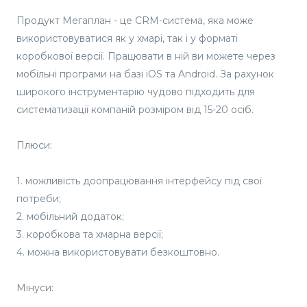
Продукт Мегаплан - це CRM-система, яка може
використовуватися як у хмарі, так і у форматі
коробкової версії. Працювати в ній ви можете через
мобільні програми на базі iOS та Android. За рахунок
широкого інструментарію чудово підходить для
систематизації компаній розміром від 15-20 осіб.
Плюси:
1. можливість доопрацювання інтерфейсу під свої
потреби;
2. мобільний додаток;
3. коробкова та хмарна версії;
4. можна використовувати безкоштовно.
Мінуси: